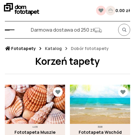
dom
fototapet
0.00 zł
Darmowa dostawa od 250 zł
Fototapety
Katalog
Dobór fototapety
Korzeń tapety
4499
3008
Fototapeta Muszle
Fototapeta Wschód