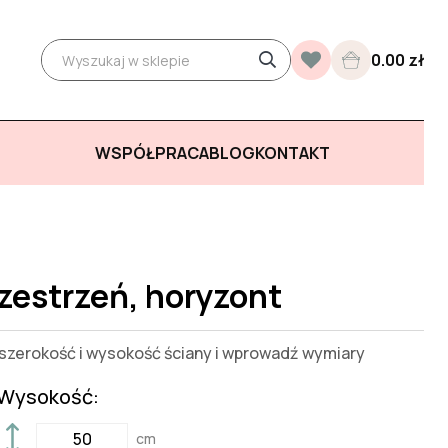
0.00 zł
WSPÓŁPRACA
BLOG
KONTAKT
zestrzeń, horyzont
zerokość i wysokość ściany i wprowadź wymiary
Wysokość:
cm