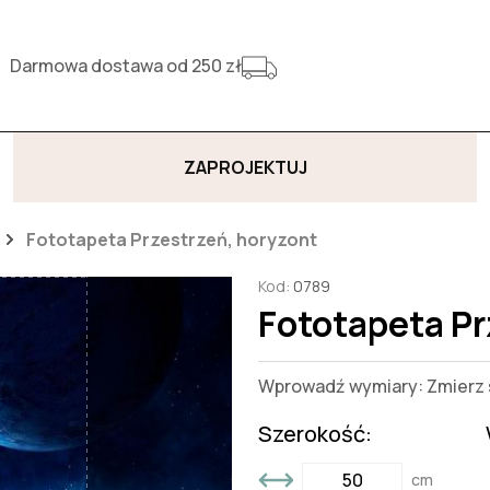
Darmowa dostawa od 250 zł
ZAPROJEKTUJ
Fototapeta Przestrzeń, horyzont
Kod:
0789
Fototapeta Pr
Wprowadź wymiary: Zmierz s
Szerokość:
cm