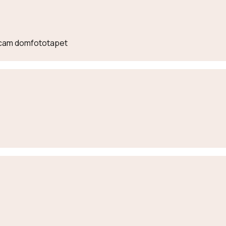
lecam domfototapet