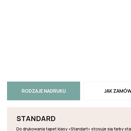
RODZAJE NADRUKU
JAK ZAMÓW
STANDARD
Do drukowania tapet klasy «Standart» stosuje się farby s