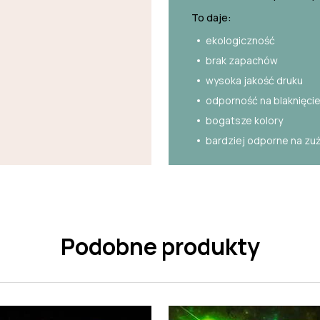
To daje:
ekologiczność
brak zapachów
wysoka jakość druku
odporność na blaknięci
bogatsze kolory
bardziej odporne na zu
Podobne produkty