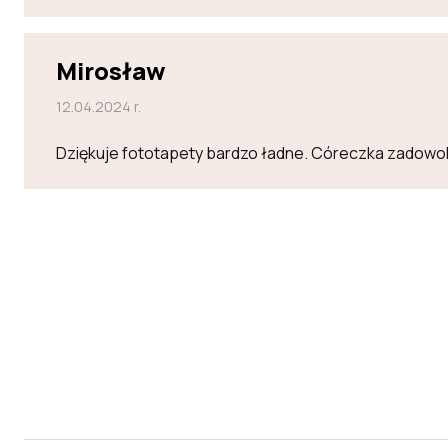
Mirosław
12.04.2024 r.
Dziękuje fototapety bardzo ładne. Córeczka zadowo