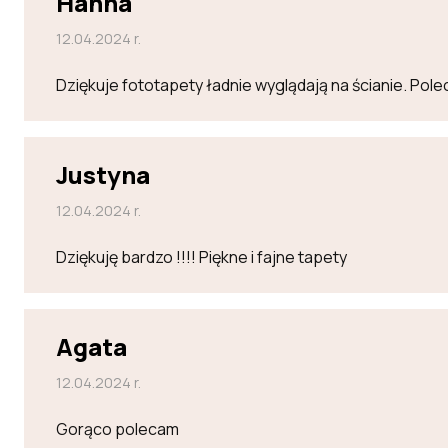
Hanna
12.04.2024 r.
Dziękuje fototapety ładnie wyglądają na ścianie. Po
Justyna
12.04.2024 r.
Dziękuję bardzo !!!! Piękne i fajne tapety
Agata
12.04.2024 r.
Gorąco polecam