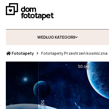
dom
fototapet
WEDŁUG KATEGORII
Fototapety
Fototapety Przestrzeń kosmiczna
50 cm
50 cm