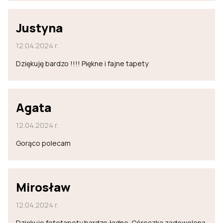
Justyna
12.04.2024 r.
Dziękuję bardzo !!!! Piękne i fajne tapety
Agata
12.04.2024 r.
Gorąco polecam
Mirosław
12.04.2024 r.
Dziękuje fototapety bardzo ładne. Córeczka zadowolona