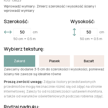
Kod:
13623
Wprowadź wymiary: Zmierz szerokość i wysokość ściany i
wprowadź wymiary
Szerokość:
Wysokość:
cm
cm
50 cm = 0.5 m
50 cm = 0.5 m
Wybierz teksturę:
Żakard
Piasek
Bazalt
Zalecamy dodanie 3-5 cm do szerokości i wysokości, ponieważ
ściany nie zawsze są idealnie równe
Proszę zwrócić uwagę:
Zdjęcia i kolory przedstawionych
przedmiotów mogą nieznacznie różnić się od zdjęć na stronie
internetowej. Zależy to od rozdzielczości i ustawień monitora,
a także od warunków oświetleniowych podczas robienia zdjęć.
Rodzaj nadruku: