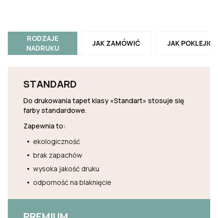
RODZAJE
JAK ZAMÓWIĆ
JAK POKLEJIĆ
NADRUKU
STANDARD
Do drukowania tapet klasy «Standart» stosuje się
farby standardowe.
Zapewnia to:
ekologiczność
brak zapachów
wysoka jakość druku
odporność na blaknięcie
PREMIUM