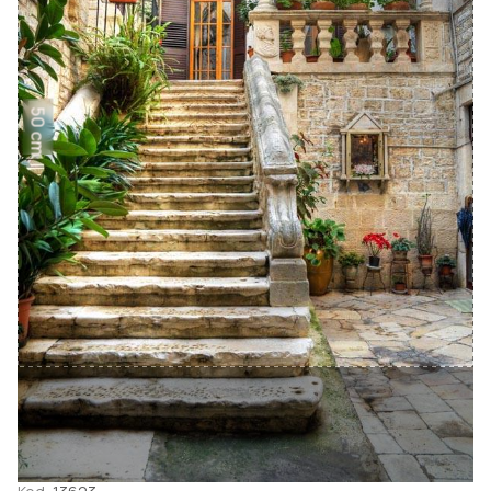
50 cm