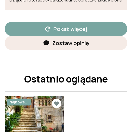
Pokaż więcej
Zostaw opinię
Ostatnio oglądane
Najnowsz
e