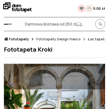
dom
fototapet
0.00 zł
Darmowa dostawa od 250 zł
Fototapety
Fototapety Design fresco
Łuk tapeta
Fototapeta Kroki
50 cm