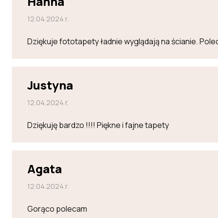
Hanna
12.04.2024 r.
Dziękuje fototapety ładnie wyglądają na ścianie. Po
Justyna
12.04.2024 r.
Dziękuję bardzo !!!! Piękne i fajne tapety
Agata
12.04.2024 r.
Gorąco polecam