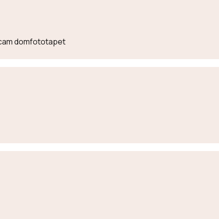
lecam domfototapet