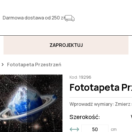
Darmowa dostawa od 250 zł
ZAPROJEKTUJ
Fototapeta Przestrzeń
Kod:
19296
Fototapeta Pr
Wprowadź wymiary: Zmierz s
Szerokość:
cm