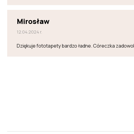
Mirosław
12.04.2024 r.
Dziękuje fototapety bardzo ładne. Córeczka zadowo