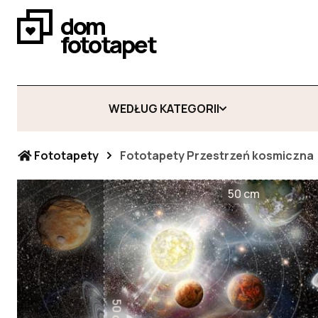
dom
fototapet
WEDŁUG KATEGORII
Fototapety
Fototapety Przestrzeń kosmiczna
50 cm
50 cm