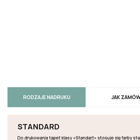
RODZAJE NADRUKU
JAK ZAMÓW
STANDARD
Do drukowania tapet klasy «Standart» stosuje się farby s