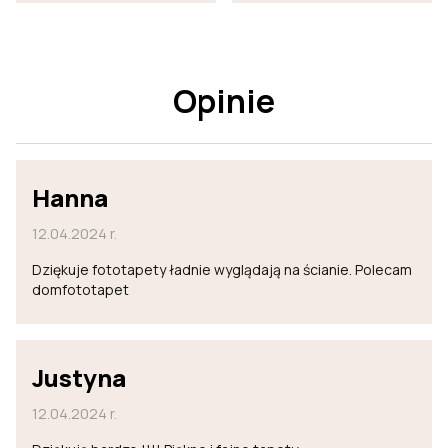
Opinie
Hanna
12.04.2024 r.
Dziękuje fototapety ładnie wyglądają na ścianie. Polecam
domfototapet
Justyna
12.04.2024 r.