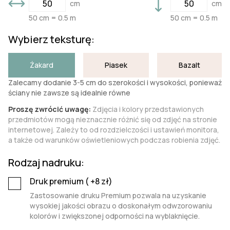
cm
cm
50 cm = 0.5 m
50 cm = 0.5 m
Wybierz teksturę:
Żakard
Piasek
Bazalt
Zalecamy dodanie 3-5 cm do szerokości i wysokości, ponieważ
ściany nie zawsze są idealnie równe
Proszę zwrócić uwagę:
Zdjęcia i kolory przedstawionych
przedmiotów mogą nieznacznie różnić się od zdjęć na stronie
internetowej. Zależy to od rozdzielczości i ustawień monitora,
a także od warunków oświetleniowych podczas robienia zdjęć.
Rodzaj nadruku:
Druk premium (
+8
zł)
Zastosowanie druku Premium pozwala na uzyskanie
wysokiej jakości obrazu o doskonałym odwzorowaniu
kolorów i zwiększonej odporności na wyblaknięcie.