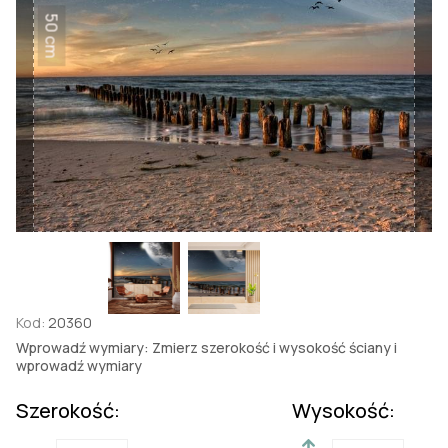
50 cm
Kod:
20360
Wprowadź wymiary: Zmierz szerokość i wysokość ściany i
wprowadź wymiary
Szerokość:
Wysokość: