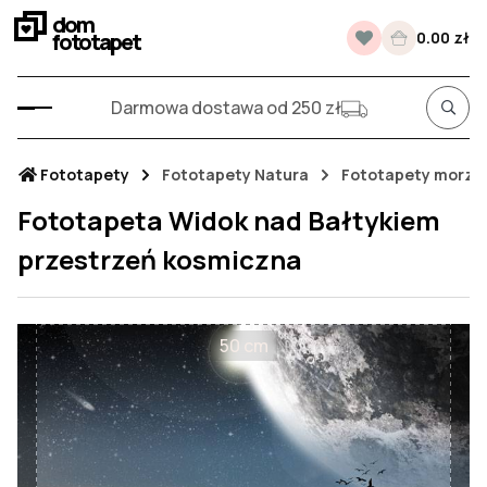
dom
fototapet
0.00 zł
Darmowa dostawa od 250 zł
Fototapety
Fototapety Natura
Fototapety morze
Fototapeta Widok nad Bałtykiem
przestrzeń kosmiczna
50 cm