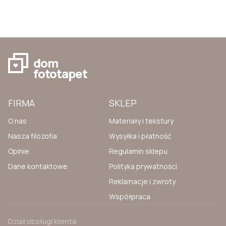
dom
fototapet
FIRMA
SKLEP
O nas
Materiały i tekstury
Nasza filozofia
Wysyłka i płatność
Opinie
Regulamin sklepu
Dane kontaktowe
Polityka prywatności
Reklamacje i zwroty
Współpraca
Dział obsługi klienta: