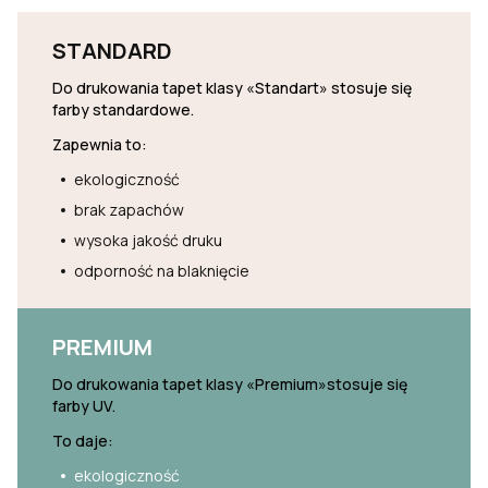
STANDARD
Do drukowania tapet klasy «Standart» stosuje się
farby standardowe.
Zapewnia to:
ekologiczność
brak zapachów
wysoka jakość druku
odporność na blaknięcie
PREMIUM
Do drukowania tapet klasy «Premium»stosuje się
farby UV.
To daje:
ekologiczność