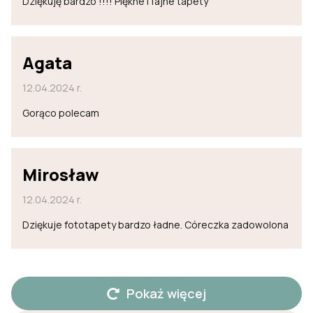
Dziękuję bardzo !!!! Piękne i fajne tapety
Agata
12.04.2024 r.
Gorąco polecam
Mirosław
12.04.2024 r.
Dziękuje fototapety bardzo ładne. Córeczka zadowolona
Pokaż więcej