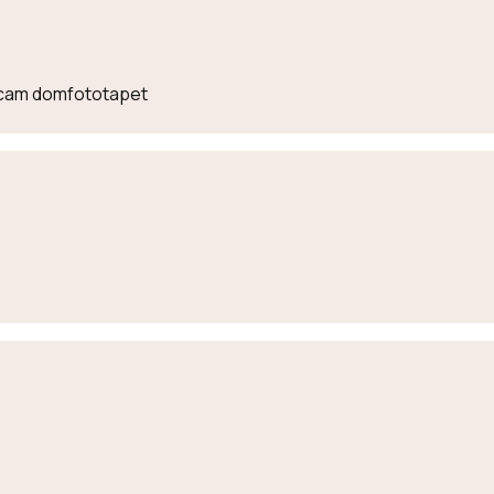
lecam domfototapet