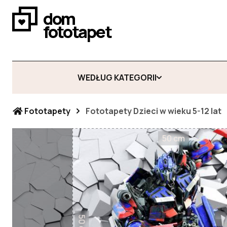
dom
fototapet
WEDŁUG KATEGORII
Fototapety
Fototapety Dzieci w wieku 5-12 lat
50 cm
50 cm