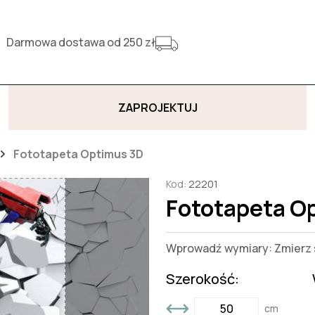
Darmowa dostawa od 250 zł
ZAPROJEKTUJ
Fototapeta Optimus 3D
Kod:
22201
Fototapeta O
Wprowadź wymiary: Zmierz s
Szerokość:
cm