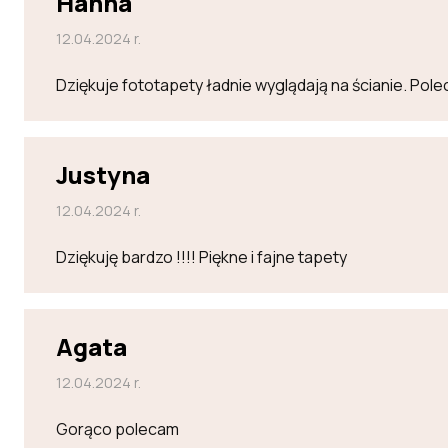
Hanna
12.04.2024 r.
Dziękuje fototapety ładnie wyglądają na ścianie. Po
Justyna
12.04.2024 r.
Dziękuję bardzo !!!! Piękne i fajne tapety
Agata
12.04.2024 r.
Gorąco polecam