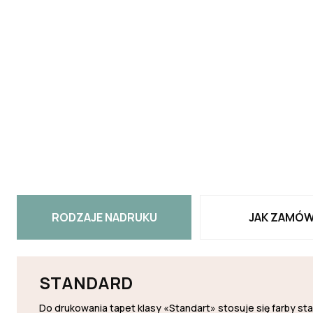
RODZAJE NADRUKU
JAK ZAMÓW
STANDARD
Do drukowania tapet klasy «Standart» stosuje się farby s