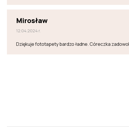
Mirosław
12.04.2024 r.
Dziękuje fototapety bardzo ładne. Córeczka zadowo