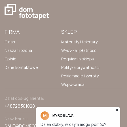
dom
fototapet
FIRMA
SKLEP
O nas
Materiały i tekstury
Nasza filozofia
Wysyłka i płatność
Opinie
Regulamin sklepu
Dane kontaktowe
Polityka prywatności
Reklamacje i zwroty
Współpraca
Dział obsługi klienta:
+48726301028
Nasz E-mail:
SALE@DOMFOTOTAPET.PL