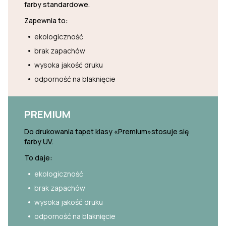
farby standardowe.
Zapewnia to:
ekologiczność
brak zapachów
wysoka jakość druku
odporność na blaknięcie
PREMIUM
Do drukowania tapet klasy «Premium»stosuje się
farby UV.
To daje:
ekologiczność
brak zapachów
wysoka jakość druku
odporność na blaknięcie