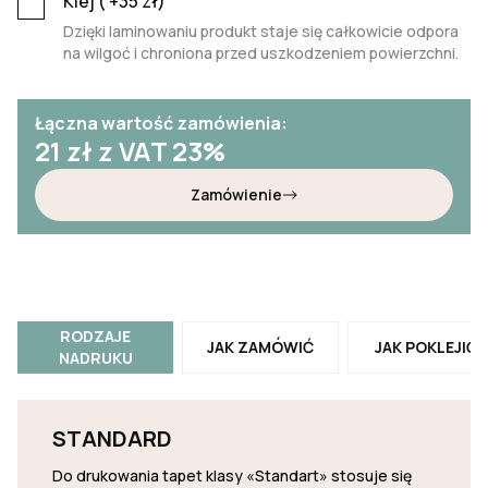
Klej (
+35
zł)
Dzięki laminowaniu produkt staje się całkowicie odpora
na wilgoć i chroniona przed uszkodzeniem powierzchni.
Łączna wartość zamówienia:
21
zł z VAT 23%
Zamówienie
RODZAJE
JAK ZAMÓWIĆ
JAK POKLEJIĆ
NADRUKU
STANDARD
Do drukowania tapet klasy «Standart» stosuje się