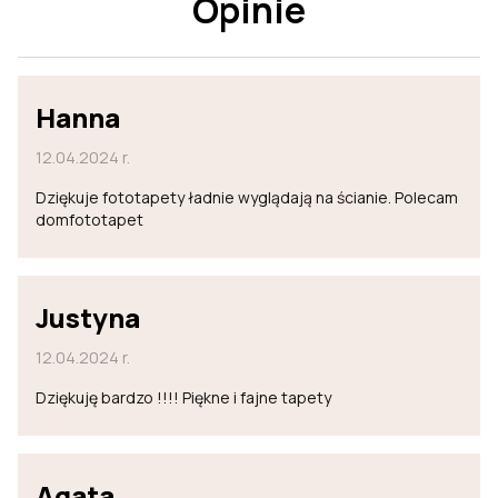
Opinie
Hanna
12.04.2024 r.
Dziękuje fototapety ładnie wyglądają na ścianie. Polecam
domfototapet
Justyna
12.04.2024 r.
Dziękuję bardzo !!!! Piękne i fajne tapety
Agata