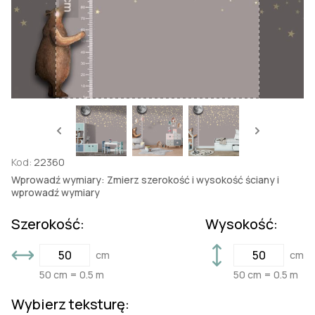
Kod:
22360
Wprowadź wymiary: Zmierz szerokość i wysokość ściany i
wprowadź wymiary
Szerokość:
Wysokość:
cm
cm
50 cm = 0.5 m
50 cm = 0.5 m
Wybierz teksturę: