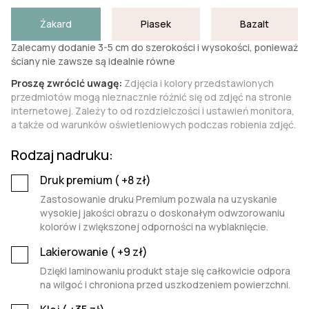
Żakard
Piasek
Bazalt
Zalecamy dodanie 3-5 cm do szerokości i wysokości, ponieważ
ściany nie zawsze są idealnie równe
Proszę zwrócić uwagę:
Zdjęcia i kolory przedstawionych
przedmiotów mogą nieznacznie różnić się od zdjęć na stronie
internetowej. Zależy to od rozdzielczości i ustawień monitora,
a także od warunków oświetleniowych podczas robienia zdjęć.
Rodzaj nadruku:
Druk premium (
+8
zł)
Zastosowanie druku Premium pozwala na uzyskanie
wysokiej jakości obrazu o doskonałym odwzorowaniu
kolorów i zwiększonej odporności na wyblaknięcie.
Lakierowanie (
+9
zł)
Dzięki laminowaniu produkt staje się całkowicie odpora
na wilgoć i chroniona przed uszkodzeniem powierzchni.