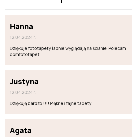
Hanna
12.04.2024 r.
Dziękuje fototapety ładnie wyglądają na ścianie. Polecam
domfototapet
Justyna
12.04.2024 r.
Dziękuję bardzo !!!! Piękne i fajne tapety
Agata