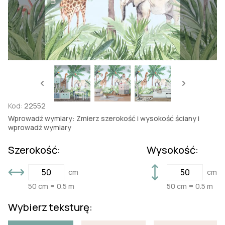
Kod:
22552
Wprowadź wymiary: Zmierz szerokość i wysokość ściany i
wprowadź wymiary
Szerokość:
Wysokość:
cm
cm
50 cm = 0.5 m
50 cm = 0.5 m
Wybierz teksturę: