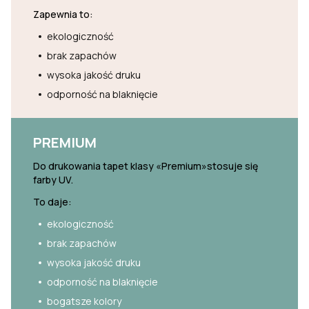
Zapewnia to:
ekologiczność
brak zapachów
wysoka jakość druku
odporność na blaknięcie
PREMIUM
Do drukowania tapet klasy «Premium»stosuje się
farby UV.
To daje:
ekologiczność
brak zapachów
wysoka jakość druku
odporność na blaknięcie
bogatsze kolory