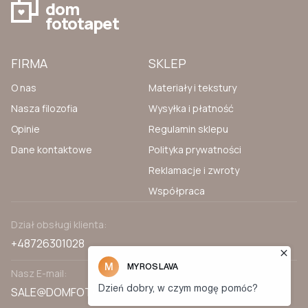
dom
fototapet
FIRMA
SKLEP
O nas
Materiały i tekstury
Nasza filozofia
Wysyłka i płatność
Opinie
Regulamin sklepu
Dane kontaktowe
Polityka prywatności
Reklamacje i zwroty
Współpraca
Dział obsługi klienta:
+48726301028
Nasz E-mail:
SALE@DOMFOTOTAPET.PL