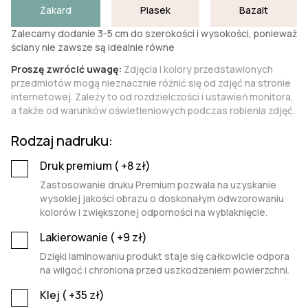
Żakard
Piasek
Bazalt
Zalecamy dodanie 3-5 cm do szerokości i wysokości, ponieważ
ściany nie zawsze są idealnie równe
Proszę zwrócić uwagę:
Zdjęcia i kolory przedstawionych
przedmiotów mogą nieznacznie różnić się od zdjęć na stronie
internetowej. Zależy to od rozdzielczości i ustawień monitora,
a także od warunków oświetleniowych podczas robienia zdjęć.
Rodzaj nadruku:
Druk premium (
+8
zł)
Zastosowanie druku Premium pozwala na uzyskanie
wysokiej jakości obrazu o doskonałym odwzorowaniu
kolorów i zwiększonej odporności na wyblaknięcie.
Lakierowanie (
+9
zł)
Dzięki laminowaniu produkt staje się całkowicie odpora
na wilgoć i chroniona przed uszkodzeniem powierzchni.
Klej (
+35
zł)