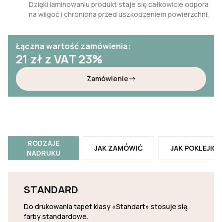
Dzięki laminowaniu produkt staje się całkowicie odpora
na wilgoć i chroniona przed uszkodzeniem powierzchni.
Łączna wartość zamówienia:
21
zł z VAT 23%
Zamówienie
RODZAJE
JAK ZAMÓWIĆ
JAK POKLEJIĆ
NADRUKU
STANDARD
Do drukowania tapet klasy «Standart» stosuje się
farby standardowe.