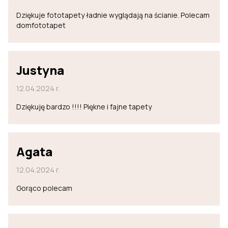
Dziękuje fototapety ładnie wyglądają na ścianie. Polecam
domfototapet
Justyna
12.04.2024 r.
Dziękuję bardzo !!!! Piękne i fajne tapety
Agata
12.04.2024 r.
Gorąco polecam