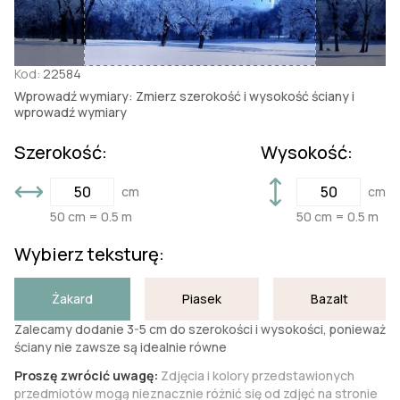
Kod:
22584
Wprowadź wymiary: Zmierz szerokość i wysokość ściany i
wprowadź wymiary
Szerokość:
Wysokość:
cm
cm
50 cm = 0.5 m
50 cm = 0.5 m
Wybierz teksturę:
Żakard
Piasek
Bazalt
Zalecamy dodanie 3-5 cm do szerokości i wysokości, ponieważ
ściany nie zawsze są idealnie równe
Proszę zwrócić uwagę:
Zdjęcia i kolory przedstawionych
przedmiotów mogą nieznacznie różnić się od zdjęć na stronie