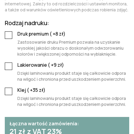
internetowej. Zależy to od rozdzielczości i ustawień monitora,
a także od warunków oświetleniowych podczas robienia zdjęć.
Rodzaj nadruku:
Druk premium (
+8
zł)
Zastosowanie druku Premium pozwala na uzyskanie
wysokiej jakości obrazu o doskonałym odwzorowaniu
kolorów i zwiększonej odporności na wyblaknięcie.
Lakierowanie (
+9
zł)
Dzięki laminowaniu produkt staje się całkowicie odpora
na wilgoć i chroniona przed uszkodzeniem powierzchni.
Klej (
+35
zł)
Dzięki laminowaniu produkt staje się całkowicie odpora
na wilgoć i chroniona przed uszkodzeniem powierzchni.
Łączna wartość zamówienia:
21
zł z VAT 23%