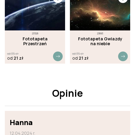
23526
23693
Fototapeta
Fototapeta Gwiazdy
Przestrzeń
na niebie
od
35
zł
od
35
zł
od
21
zł
od
21
zł
Opinie
Hanna
12.04.2024 r.