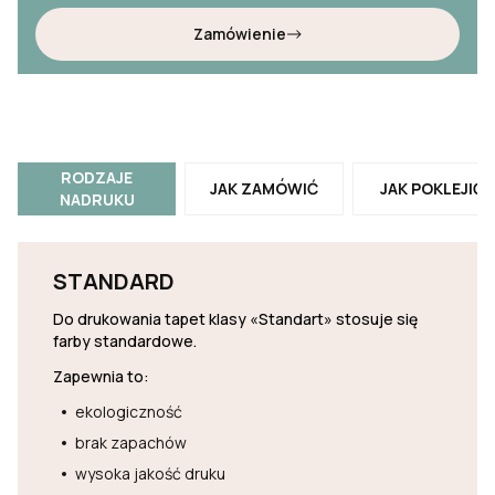
Zamówienie
RODZAJE
JAK ZAMÓWIĆ
JAK POKLEJIĆ
NADRUKU
STANDARD
Do drukowania tapet klasy «Standart» stosuje się
farby standardowe.
Zapewnia to:
ekologiczność
brak zapachów
wysoka jakość druku