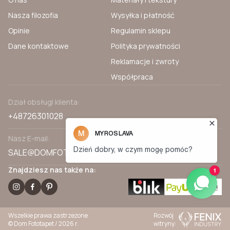
Nasza filozofia
Wysyłka i płatność
Opinie
Regulamin sklepu
Dane kontaktowe
Polityka prywatności
Reklamacje i zwroty
Współpraca
Dział obsługi klienta:
+48726301028
Nasz E-mail:
SALE@DOMFOTOTAPET.PL
Znajdziesz nas także na:
Wszelkie prawa zastrzeżone
Rozwój
© Dom Fototapet / 2026 r.
witryny: