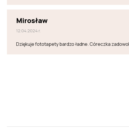
Mirosław
12.04.2024 r.
Dziękuje fototapety bardzo ładne. Córeczka zadowo