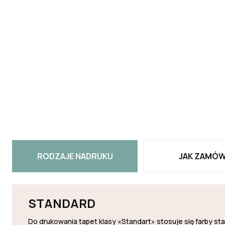
RODZAJE NADRUKU
JAK ZAMÓW
STANDARD
Do drukowania tapet klasy «Standart» stosuje się farby s