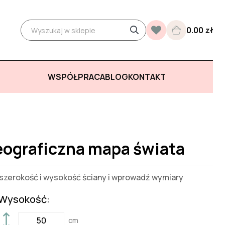
0.00 zł
WSPÓŁPRACA
BLOG
KONTAKT
eograficzna mapa świata
zerokość i wysokość ściany i wprowadź wymiary
Wysokość:
cm