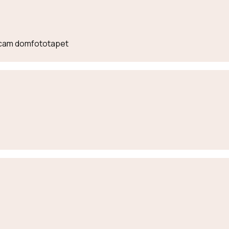
lecam domfototapet