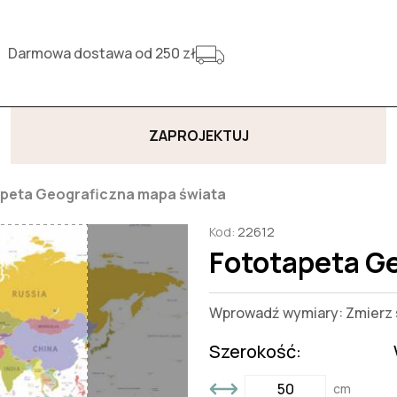
Darmowa dostawa od 250 zł
ZAPROJEKTUJ
peta Geograficzna mapa świata
Kod:
22612
Fototapeta G
Wprowadź wymiary: Zmierz s
Szerokość:
cm