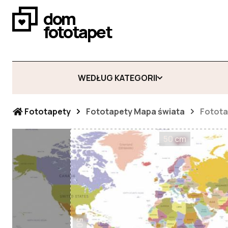
dom
fototapet
WEDŁUG KATEGORII
Fototapety
Fototapety Mapa świata
Fotota
50 cm