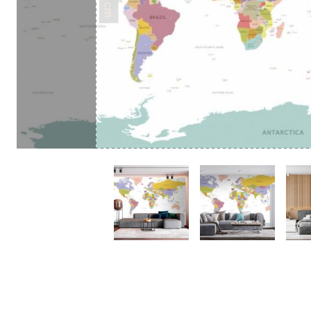
50 cm