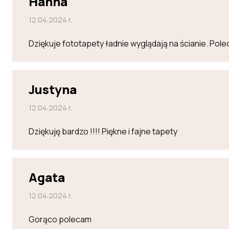
Hanna
12.04.2024 r.
Dziękuje fototapety ładnie wyglądają na ścianie. Po
Justyna
12.04.2024 r.
Dziękuję bardzo !!!! Piękne i fajne tapety
Agata
12.04.2024 r.
Gorąco polecam