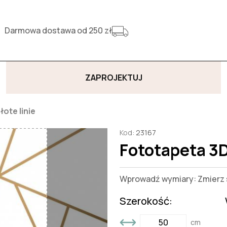
Darmowa dostawa od 250 zł
ZAPROJEKTUJ
ote linie
Kod:
23167
Fototapeta 3D
Wprowadź wymiary: Zmierz s
Szerokość:
cm