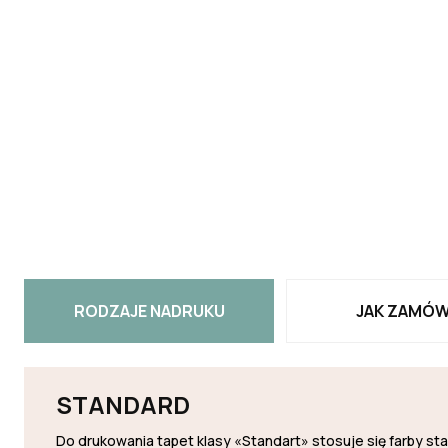
RODZAJE NADRUKU
JAK ZAMÓW
STANDARD
Do drukowania tapet klasy «Standart» stosuje się farby s