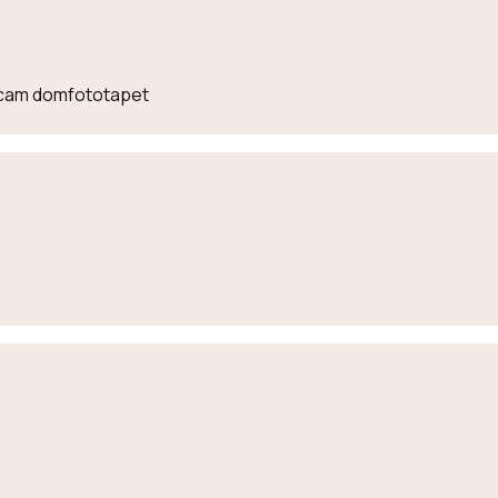
lecam domfototapet