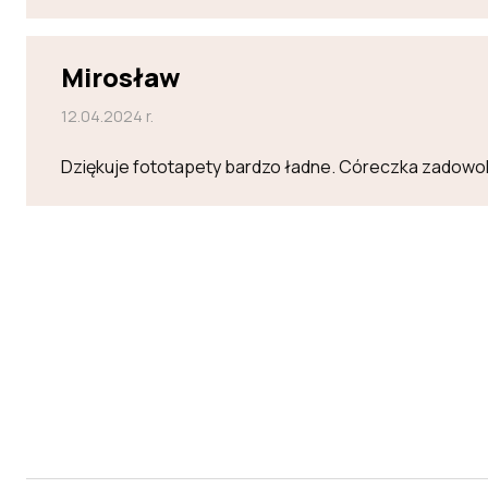
Mirosław
12.04.2024 r.
Dziękuje fototapety bardzo ładne. Córeczka zadowo