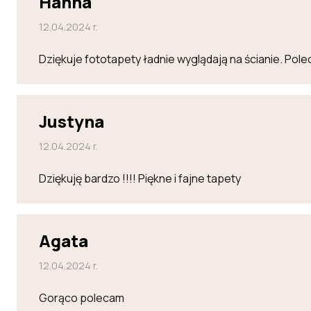
Hanna
12.04.2024 r.
Dziękuje fototapety ładnie wyglądają na ścianie. Po
Justyna
12.04.2024 r.
Dziękuję bardzo !!!! Piękne i fajne tapety
Agata
12.04.2024 r.
Gorąco polecam