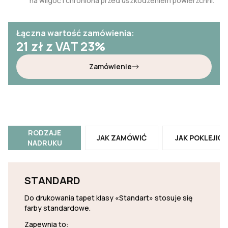
na wilgoć i chroniona przed uszkodzeniem powierzchni.
Łączna wartość zamówienia:
21
zł z VAT 23%
Zamówienie
RODZAJE
JAK ZAMÓWIĆ
JAK POKLEJIĆ
NADRUKU
STANDARD
Do drukowania tapet klasy «Standart» stosuje się
farby standardowe.
Zapewnia to: