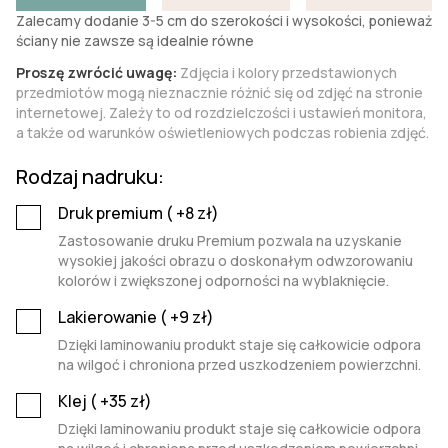
Zalecamy dodanie 3-5 cm do szerokości i wysokości, ponieważ
ściany nie zawsze są idealnie równe
Proszę zwrócić uwagę:
Zdjęcia i kolory przedstawionych
przedmiotów mogą nieznacznie różnić się od zdjęć na stronie
internetowej. Zależy to od rozdzielczości i ustawień monitora,
a także od warunków oświetleniowych podczas robienia zdjęć.
Rodzaj nadruku:
Druk premium (
+8
zł)
Zastosowanie druku Premium pozwala na uzyskanie
wysokiej jakości obrazu o doskonałym odwzorowaniu
kolorów i zwiększonej odporności na wyblaknięcie.
Lakierowanie (
+9
zł)
Dzięki laminowaniu produkt staje się całkowicie odpora
na wilgoć i chroniona przed uszkodzeniem powierzchni.
Klej (
+35
zł)
Dzięki laminowaniu produkt staje się całkowicie odpora