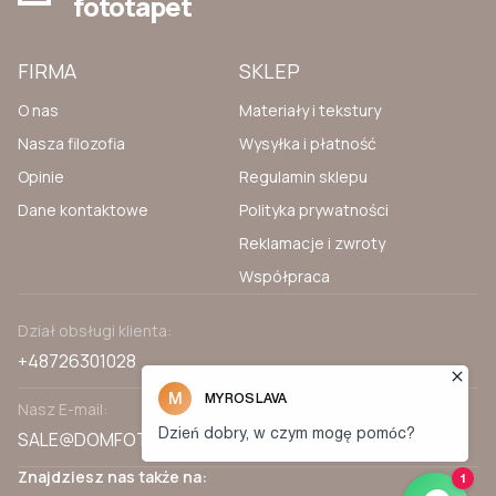
fototapet
FIRMA
SKLEP
O nas
Materiały i tekstury
Nasza filozofia
Wysyłka i płatność
Opinie
Regulamin sklepu
Dane kontaktowe
Polityka prywatności
Reklamacje i zwroty
Współpraca
Dział obsługi klienta:
+48726301028
Nasz E-mail:
SALE@DOMFOTOTAPET.PL
Znajdziesz nas także na: