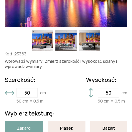
Kod:
23363
Wprowadź wymiary: Zmierz szerokość i wysokość ściany i
wprowadź wymiary
Szerokość:
Wysokość:
cm
cm
50 cm = 0.5 m
50 cm = 0.5 m
Wybierz teksturę:
Żakard
Piasek
Bazalt