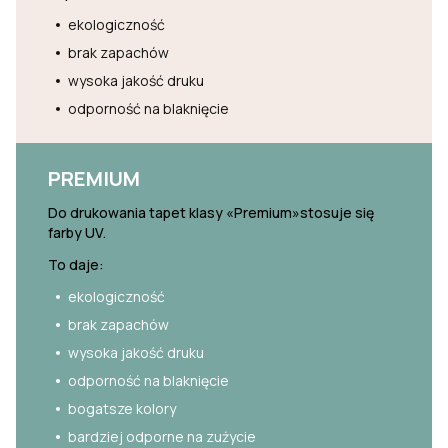
ekologiczność
brak zapachów
wysoka jakość druku
odporność na blaknięcie
PREMIUM
Do drukowania tapet klasy «Premium»stosuje się
farby UV.
To daje:
ekologiczność
brak zapachów
wysoka jakość druku
odporność na blaknięcie
bogatsze kolory
bardziej odporne na zużycie