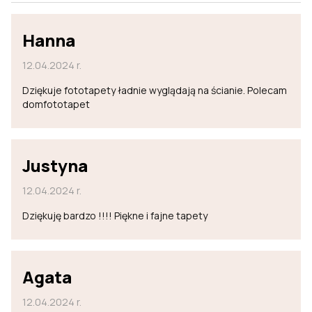
Hanna
12.04.2024 r.
Dziękuje fototapety ładnie wyglądają na ścianie. Polecam
domfototapet
Justyna
12.04.2024 r.
Dziękuję bardzo !!!! Piękne i fajne tapety
Agata
12.04.2024 r.