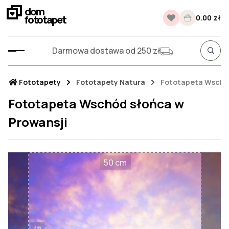
dom
fototapet
0.00 zł
Darmowa dostawa od 250 zł
Fototapety
Fototapety Natura
Fototapeta Wschód
Fototapeta Wschód słońca w
Prowansji
50 cm