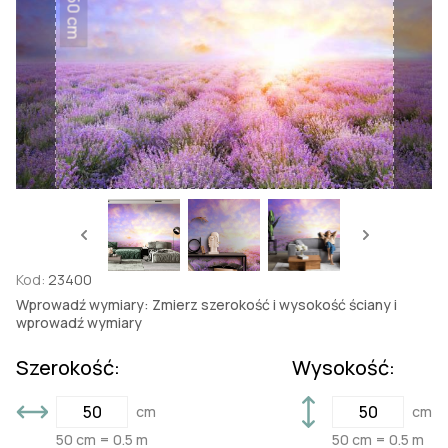
50 cm
Kod:
23400
Wprowadź wymiary: Zmierz szerokość i wysokość ściany i
wprowadź wymiary
Szerokość:
Wysokość:
cm
cm
50 cm = 0.5 m
50 cm = 0.5 m