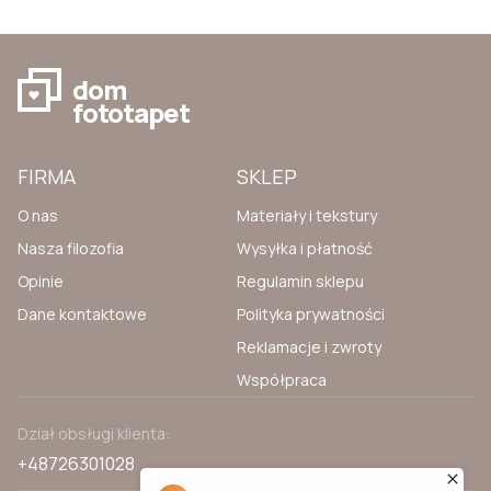
dom
fototapet
FIRMA
SKLEP
O nas
Materiały i tekstury
Nasza filozofia
Wysyłka i płatność
Opinie
Regulamin sklepu
Dane kontaktowe
Polityka prywatności
Reklamacje i zwroty
Współpraca
Dział obsługi klienta:
+48726301028