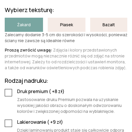
Wybierz teksturę:
Żakard
Piasek
Bazalt
Zalecamy dodanie 3-5 cm do szerokości i wysokości, ponieważ
ściany nie zawsze są idealnie równe
Proszę zwrócić uwagę:
Zdjęcia i kolory przedstawionych
przedmiotów mogą nieznacznie różnić się od zdjęć na stronie
internetowej. Zależy to od rozdzielczości i ustawień monitora,
a także od warunków oświetleniowych podczas robienia zdjęć.
Rodzaj nadruku:
Druk premium (
+8
zł)
Zastosowanie druku Premium pozwala na uzyskanie
wysokiej jakości obrazu o doskonałym odwzorowaniu
kolorów i zwiększonej odporności na wyblaknięcie.
Lakierowanie (
+9
zł)
Dzięki laminowaniu produkt staje się całkowicie odpora