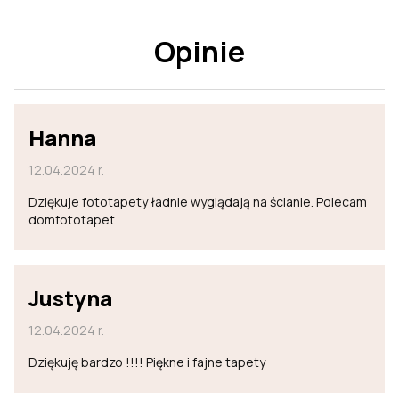
Opinie
Hanna
12.04.2024 r.
Dziękuje fototapety ładnie wyglądają na ścianie. Polecam
domfototapet
Justyna
12.04.2024 r.
Dziękuję bardzo !!!! Piękne i fajne tapety