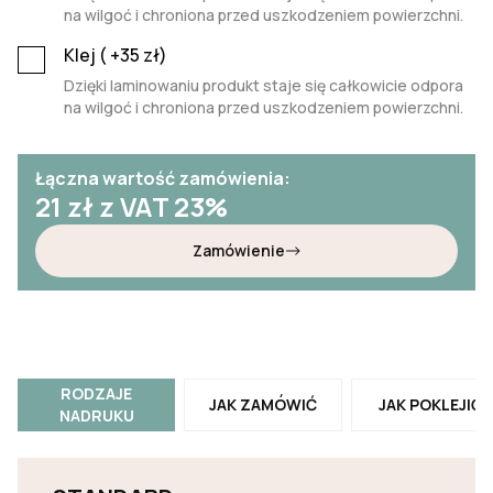
na wilgoć i chroniona przed uszkodzeniem powierzchni.
Klej (
+35
zł)
Dzięki laminowaniu produkt staje się całkowicie odpora
na wilgoć i chroniona przed uszkodzeniem powierzchni.
Łączna wartość zamówienia:
21
zł z VAT 23%
Zamówienie
RODZAJE
JAK ZAMÓWIĆ
JAK POKLEJIĆ
NADRUKU