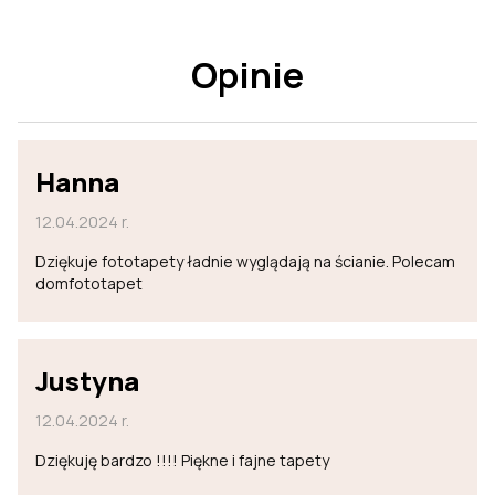
Opinie
Hanna
12.04.2024 r.
Dziękuje fototapety ładnie wyglądają na ścianie. Polecam
domfototapet
Justyna
12.04.2024 r.
Dziękuję bardzo !!!! Piękne i fajne tapety