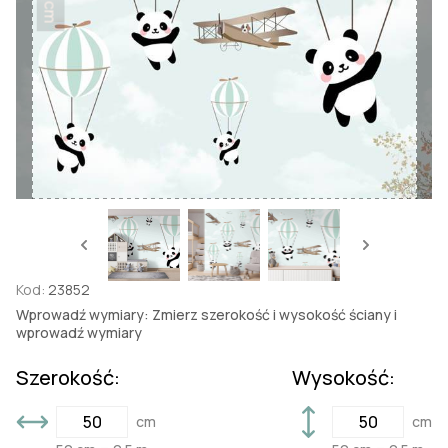
50 cm
Kod:
23852
Wprowadź wymiary: Zmierz szerokość i wysokość ściany i
wprowadź wymiary
Szerokość:
Wysokość:
cm
cm