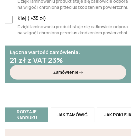
Dzięki laminowaniu produkt staje się całkowicie odpora
na wilgoć i chroniona przed uszkodzeniem powierzchni.
Klej (
+35
zł)
Dzięki laminowaniu produkt staje się całkowicie odpora
na wilgoć i chroniona przed uszkodzeniem powierzchni.
Łączna wartość zamówienia:
21
zł z VAT 23%
Zamówienie
RODZAJE
JAK ZAMÓWIĆ
JAK POKLEJIĆ
NADRUKU