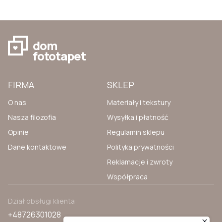
dom
fototapet
FIRMA
SKLEP
O nas
Materiały i tekstury
Nasza filozofia
Wysyłka i płatność
Opinie
Regulamin sklepu
Dane kontaktowe
Polityka prywatności
Reklamacje i zwroty
Współpraca
Dział obsługi klienta:
+48726301028