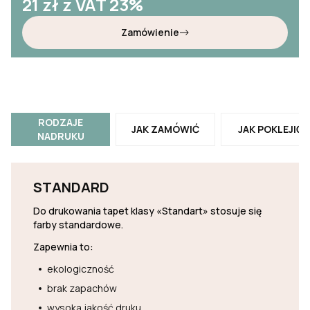
21
zł z VAT 23%
Zamówienie
RODZAJE
JAK ZAMÓWIĆ
JAK POKLEJIĆ
NADRUKU
STANDARD
Do drukowania tapet klasy «Standart» stosuje się
farby standardowe.
Zapewnia to:
ekologiczność
brak zapachów
wysoka jakość druku