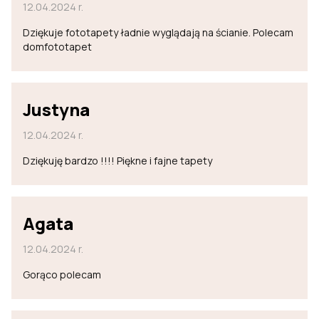
12.04.2024 r.
Dziękuje fototapety ładnie wyglądają na ścianie. Polecam
domfototapet
Justyna
12.04.2024 r.
Dziękuję bardzo !!!! Piękne i fajne tapety
Agata
12.04.2024 r.
Gorąco polecam