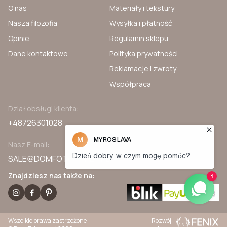
O nas
Materiały i tekstury
Nasza filozofia
Wysyłka i płatność
Opinie
Regulamin sklepu
Dane kontaktowe
Polityka prywatności
Reklamacje i zwroty
Współpraca
Dział obsługi klienta:
+48726301028
Nasz E-mail:
SALE@DOMFOTOTAPET.PL
Znajdziesz nas także na:
Wszelkie prawa zastrzeżone
Rozwój