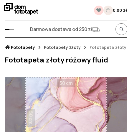
dom
fototapet
0.00 zł
Darmowa dostawa od 250 zł
Fototapety
Fototapety Złoty
Fototapeta złoty ró
Fototapeta złoty różowy fluid
50 cm
50 cm