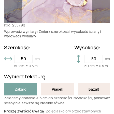
Kod:
25579g
Wprowadź wymiary: Zmierz szerokość i wysokość ściany i
wprowadź wymiary
Szerokość:
Wysokość:
cm
cm
50 cm = 0.5 m
50 cm = 0.5 m
Wybierz teksturę:
Żakard
Piasek
Bazalt
Zalecamy dodanie 3-5 cm do szerokości i wysokości, ponieważ
ściany nie zawsze są idealnie równe
Proszę zwrócić uwagę:
Zdjęcia i kolory przedstawionych