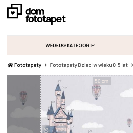
dom
fototapet
WEDŁUG KATEGORII
Fototapety
Fototapety Dzieci w wieku 0-5 lat
50 cm