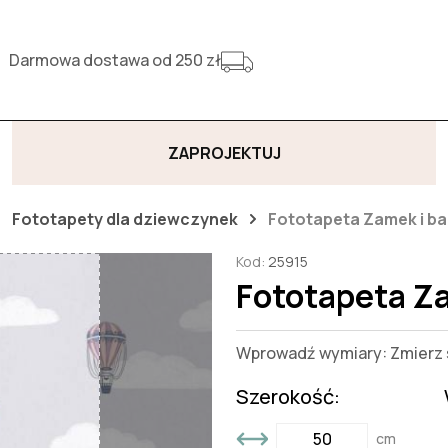
Darmowa dostawa od 250 zł
ZAPROJEKTUJ
Fototapety dla dziewczynek
Fototapeta Zamek i ba
Kod:
25915
Fototapeta Za
Wprowadź wymiary: Zmierz s
Szerokość:
cm