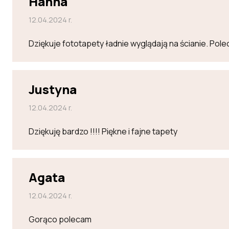
Hanna
12.04.2024 r.
Dziękuje fototapety ładnie wyglądają na ścianie. Po
Justyna
12.04.2024 r.
Dziękuję bardzo !!!! Piękne i fajne tapety
Agata
12.04.2024 r.
Gorąco polecam