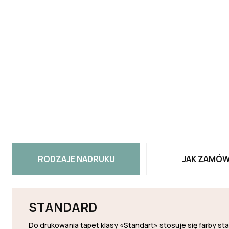
RODZAJE NADRUKU
JAK ZAMÓW
STANDARD
Do drukowania tapet klasy «Standart» stosuje się farby s