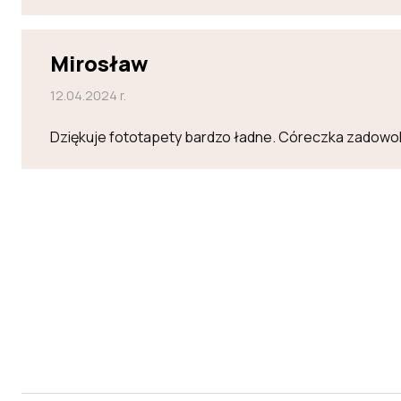
Mirosław
12.04.2024 r.
Dziękuje fototapety bardzo ładne. Córeczka zadowo