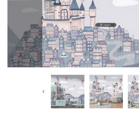
50 cm