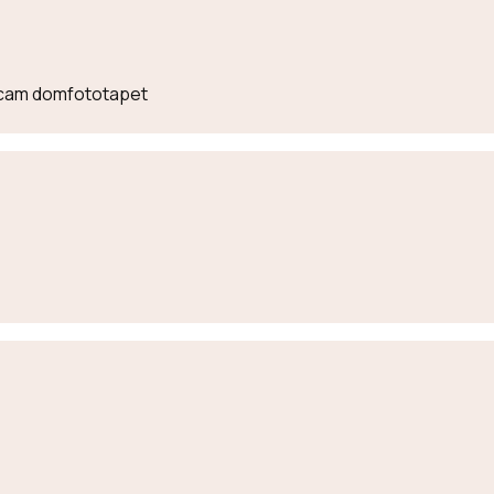
lecam domfototapet