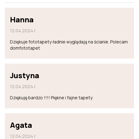
Hanna
12.04.2024 r.
Dziękuje fototapety ładnie wyglądają na ścianie. Polecam
domfototapet
Justyna
12.04.2024 r.
Dziękuję bardzo !!!! Piękne i fajne tapety
Agata
12.04.2024 r.