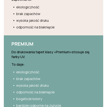
ekologiczność
brak zapachów
wysoka jakość druku
odporność na blaknięcie
PREMIUM
Do drukowania tapet klasy «Premium»stosuje się
farby UV.
To daje:
ekologiczność
brak zapachów
wysoka jakość druku
odporność na blaknięcie
bogatsze kolory
bardziej odporne na zużycie