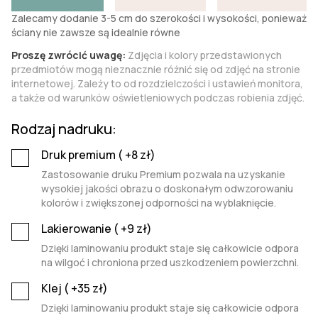
Zalecamy dodanie 3-5 cm do szerokości i wysokości, ponieważ
ściany nie zawsze są idealnie równe
Proszę zwrócić uwagę:
Zdjęcia i kolory przedstawionych
przedmiotów mogą nieznacznie różnić się od zdjęć na stronie
internetowej. Zależy to od rozdzielczości i ustawień monitora,
a także od warunków oświetleniowych podczas robienia zdjęć.
Rodzaj nadruku:
Druk premium (
+8
zł)
Zastosowanie druku Premium pozwala na uzyskanie
wysokiej jakości obrazu o doskonałym odwzorowaniu
kolorów i zwiększonej odporności na wyblaknięcie.
Lakierowanie (
+9
zł)
Dzięki laminowaniu produkt staje się całkowicie odpora
na wilgoć i chroniona przed uszkodzeniem powierzchni.
Klej (
+35
zł)
Dzięki laminowaniu produkt staje się całkowicie odpora