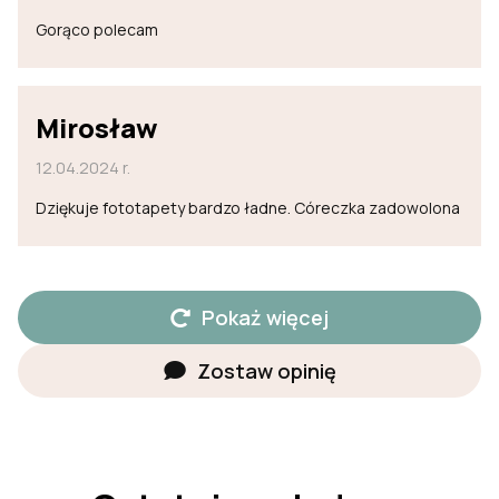
Gorąco polecam
Mirosław
12.04.2024 r.
Dziękuje fototapety bardzo ładne. Córeczka zadowolona
Pokaż więcej
Zostaw opinię