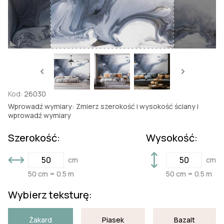
Kod:
26030
Wprowadź wymiary: Zmierz szerokość i wysokość ściany i
wprowadź wymiary
Szerokość:
Wysokość:
cm
cm
50 cm = 0.5 m
50 cm = 0.5 m
Wybierz teksturę:
Żakard
Piasek
Bazalt