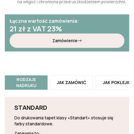
na wilgoć i chroniona przed uszkodzeniem powierzchni.
Łączna wartość zamówienia:
21
zł z VAT 23%
Zamówienie
RODZAJE
JAK ZAMÓWIĆ
JAK POKLEJIĆ
NADRUKU
STANDARD
Do drukowania tapet klasy «Standart» stosuje się
farby standardowe.
Zapewnia to: