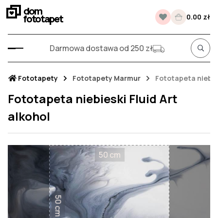
dom
fototapet
0.00 zł
Darmowa dostawa od 250 zł
Fototapety
Fototapety Marmur
Fototapeta niebies
Fototapeta niebieski Fluid Art
alkohol
50 cm
50 cm