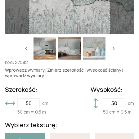
Kod:
27582
Wprowadź wymiary: Zmierz szerokość i wysokość ściany i
wprowadź wymiary
Szerokość:
Wysokość:
cm
cm
50 cm = 0.5 m
50 cm = 0.5 m
Wybierz teksturę: