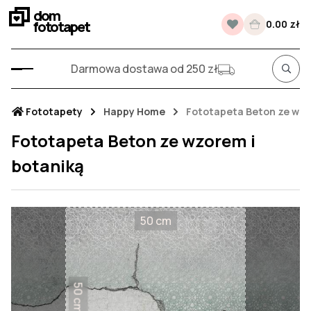
dom
fototapet
0.00 zł
Darmowa dostawa od 250 zł
Fototapety
Happy Home
Fototapeta Beton ze wzo
Fototapeta Beton ze wzorem i
botaniką
50 cm
50 cm