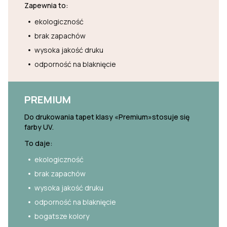
Zapewnia to:
ekologiczność
brak zapachów
wysoka jakość druku
odporność na blaknięcie
PREMIUM
Do drukowania tapet klasy «Premium»stosuje się
farby UV.
To daje:
ekologiczność
brak zapachów
wysoka jakość druku
odporność na blaknięcie
bogatsze kolory