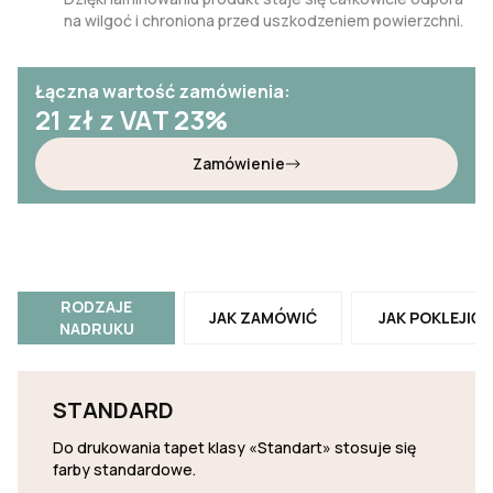
na wilgoć i chroniona przed uszkodzeniem powierzchni.
Łączna wartość zamówienia:
21
zł z VAT 23%
Zamówienie
RODZAJE
JAK ZAMÓWIĆ
JAK POKLEJIĆ
NADRUKU
STANDARD
Do drukowania tapet klasy «Standart» stosuje się
farby standardowe.