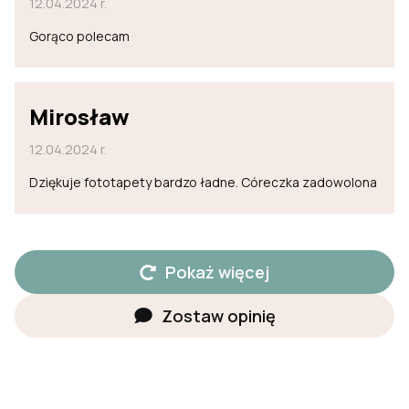
12.04.2024 r.
Gorąco polecam
Mirosław
12.04.2024 r.
Dziękuje fototapety bardzo ładne. Córeczka zadowolona
Pokaż więcej
Zostaw opinię