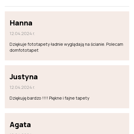
Hanna
12.04.2024 r.
Dziękuje fototapety ładnie wyglądają na ścianie. Polecam
domfototapet
Justyna
12.04.2024 r.
Dziękuję bardzo !!!! Piękne i fajne tapety
Agata