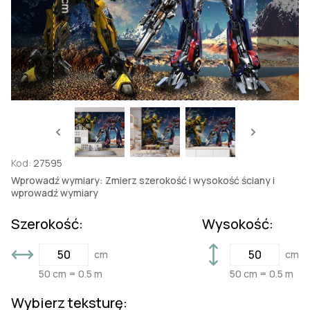
Kod:
27595
Wprowadź wymiary: Zmierz szerokość i wysokość ściany i
wprowadź wymiary
Szerokość:
Wysokość:
cm
cm
50 cm = 0.5 m
50 cm = 0.5 m
Wybierz teksturę: