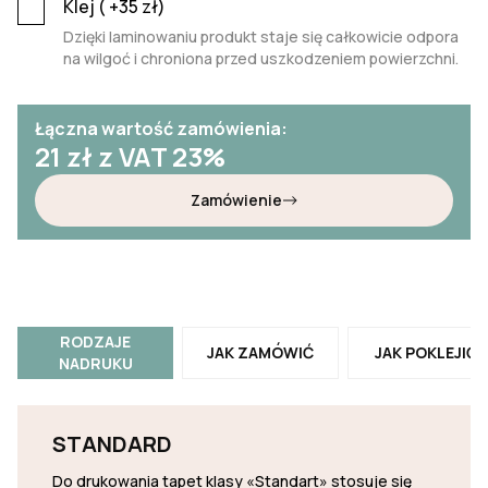
Klej (
+35
zł)
Dzięki laminowaniu produkt staje się całkowicie odpora
na wilgoć i chroniona przed uszkodzeniem powierzchni.
Łączna wartość zamówienia:
21
zł z VAT 23%
Zamówienie
RODZAJE
JAK ZAMÓWIĆ
JAK POKLEJIĆ
NADRUKU
STANDARD
Do drukowania tapet klasy «Standart» stosuje się