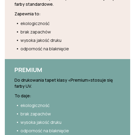
farby standardowe.
Zapewnia to:
ekologiczność
brak zapachów
wysoka jakość druku
odporność na blaknięcie
PREMIUM
Do drukowania tapet klasy «Premium»stosuje się
farby UV.
To daje:
ekologiczność
brak zapachów
wysoka jakość druku
odporność na blaknięcie