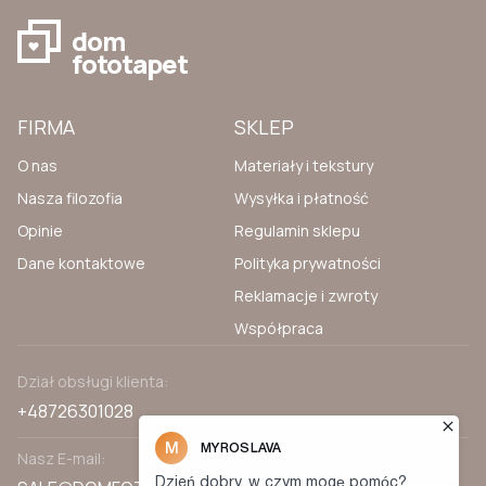
dom
fototapet
FIRMA
SKLEP
O nas
Materiały i tekstury
Nasza filozofia
Wysyłka i płatność
Opinie
Regulamin sklepu
Dane kontaktowe
Polityka prywatności
Reklamacje i zwroty
Współpraca
Dział obsługi klienta:
+48726301028
Nasz E-mail: