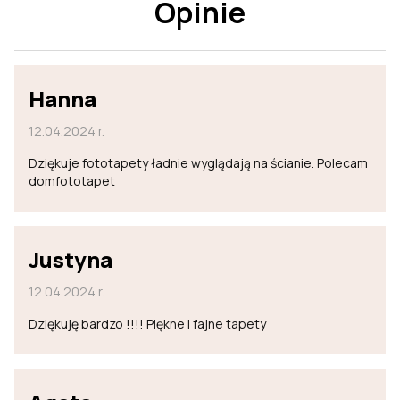
Opinie
Hanna
12.04.2024 r.
Dziękuje fototapety ładnie wyglądają na ścianie. Polecam
domfototapet
Justyna
12.04.2024 r.
Dziękuję bardzo !!!! Piękne i fajne tapety