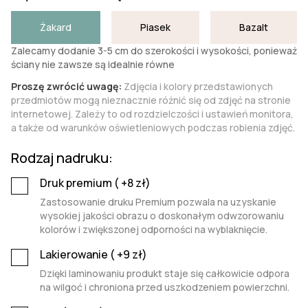
Żakard
Piasek
Bazalt
Zalecamy dodanie 3-5 cm do szerokości i wysokości, ponieważ
ściany nie zawsze są idealnie równe
Proszę zwrócić uwagę:
Zdjęcia i kolory przedstawionych
przedmiotów mogą nieznacznie różnić się od zdjęć na stronie
internetowej. Zależy to od rozdzielczości i ustawień monitora,
a także od warunków oświetleniowych podczas robienia zdjęć.
Rodzaj nadruku:
Druk premium (
+8
zł)
Zastosowanie druku Premium pozwala na uzyskanie
wysokiej jakości obrazu o doskonałym odwzorowaniu
kolorów i zwiększonej odporności na wyblaknięcie.
Lakierowanie (
+9
zł)
Dzięki laminowaniu produkt staje się całkowicie odpora
na wilgoć i chroniona przed uszkodzeniem powierzchni.