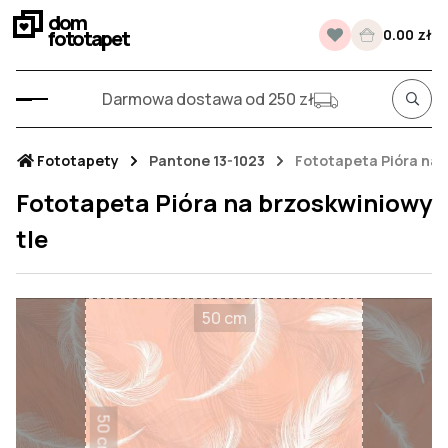
dom
fototapet
0.00 zł
Darmowa dostawa od 250 zł
Fototapety
Pantone 13-1023
Fototapeta Pióra na 
Fototapeta Pióra na brzoskwiniowy
tle
50 cm
50 cm