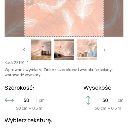
Kod:
28191_1
Wprowadź wymiary: Zmierz szerokość i wysokość ściany i
wprowadź wymiary
Szerokość:
Wysokość:
cm
cm
50 cm = 0.5 m
50 cm = 0.5 m
Wybierz teksturę: