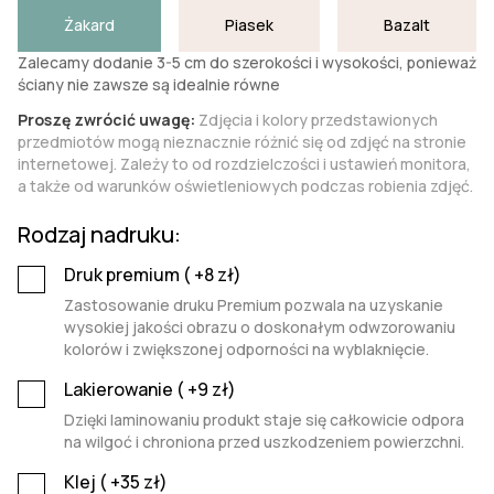
Żakard
Piasek
Bazalt
Zalecamy dodanie 3-5 cm do szerokości i wysokości, ponieważ
ściany nie zawsze są idealnie równe
Proszę zwrócić uwagę:
Zdjęcia i kolory przedstawionych
przedmiotów mogą nieznacznie różnić się od zdjęć na stronie
internetowej. Zależy to od rozdzielczości i ustawień monitora,
a także od warunków oświetleniowych podczas robienia zdjęć.
Rodzaj nadruku:
Druk premium (
+8
zł)
Zastosowanie druku Premium pozwala na uzyskanie
wysokiej jakości obrazu o doskonałym odwzorowaniu
kolorów i zwiększonej odporności na wyblaknięcie.
Lakierowanie (
+9
zł)
Dzięki laminowaniu produkt staje się całkowicie odpora
na wilgoć i chroniona przed uszkodzeniem powierzchni.
Klej (
+35
zł)