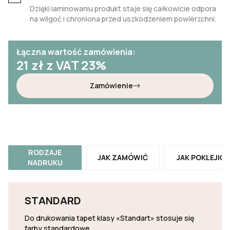
Dzięki laminowaniu produkt staje się całkowicie odpora
na wilgoć i chroniona przed uszkodzeniem powierzchni.
Łączna wartość zamówienia:
21
zł z VAT 23%
Zamówienie
RODZAJE
JAK ZAMÓWIĆ
JAK POKLEJIĆ
NADRUKU
STANDARD
Do drukowania tapet klasy «Standart» stosuje się
farby standardowe.