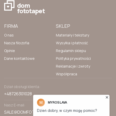
dom
fototapet
FIRMA
SKLEP
O nas
Materiały i tekstury
Nasza filozofia
Wysyłka i płatność
Opinie
Regulamin sklepu
Dane kontaktowe
Polityka prywatności
Reklamacje i zwroty
Współpraca
Dział obsługi klienta:
+48726301028
Nasz E-mail:
SALE@DOMFOTOTAPET.PL