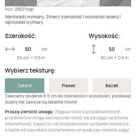
Kod:
28531syp
Wprowadź wymiary: Zmierz szerokość i wysokość ściany i
wprowadź wymiary
Szerokość:
Wysokość:
cm
cm
50 cm = 0.5 m
50 cm = 0.5 m
Wybierz teksturę:
Żakard
Piasek
Bazalt
Zalecamy dodanie 3-5 cm do szerokości i wysokości, ponieważ
ściany nie zawsze są idealnie równe
Proszę zwrócić uwagę:
Zdjęcia i kolory przedstawionych
przedmiotów mogą nieznacznie różnić się od zdjęć na stronie
internetowej. Zależy to od rozdzielczości i ustawień monitora,
a także od warunków oświetleniowych podczas robienia zdjęć.