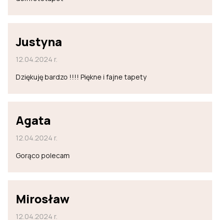
Justyna
12.04.2024 r.
Dziękuję bardzo !!!! Piękne i fajne tapety
Agata
12.04.2024 r.
Gorąco polecam
Mirosław
12.04.2024 r.