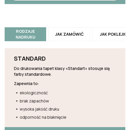
RODZAJE
JAK ZAMÓWIĆ
JAK POKLEJIĆ
NADRUKU
STANDARD
Do drukowania tapet klasy «Standart» stosuje się
farby standardowe.
Zapewnia to:
ekologiczność
brak zapachów
wysoka jakość druku
odporność na blaknięcie