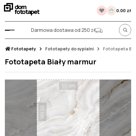
dom
fototapet
0.00 zł
Darmowa dostawa od 250 zł
Fototapety
Fototapety do sypialni
Fototapeta Bi
Fototapeta Biały marmur
50 cm
50 cm