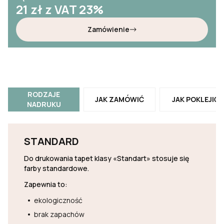
21
zł z VAT 23%
Zamówienie
RODZAJE
JAK ZAMÓWIĆ
JAK POKLEJIĆ
NADRUKU
STANDARD
Do drukowania tapet klasy «Standart» stosuje się
farby standardowe.
Zapewnia to:
ekologiczność
brak zapachów