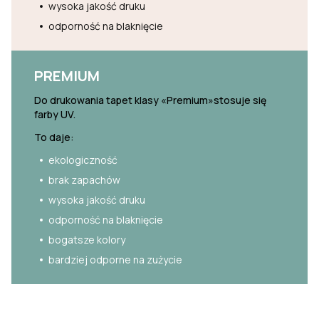
wysoka jakość druku
odporność na blaknięcie
PREMIUM
Do drukowania tapet klasy «Premium»stosuje się
farby UV.
To daje:
ekologiczność
brak zapachów
wysoka jakość druku
odporność na blaknięcie
bogatsze kolory
bardziej odporne na zużycie