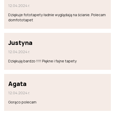
12.04.2024 r.
Dziękuje fototapety ładnie wyglądają na ścianie. Polecam
domfototapet
Justyna
12.04.2024 r.
Dziękuję bardzo !!!! Piękne i fajne tapety
Agata
12.04.2024 r.
Gorąco polecam