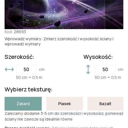
Kod:
28693
Wprowadź wymiary: Zmierz szerokość i wysokość ściany i
wprowadź wymiary
Szerokość:
Wysokość:
cm
cm
50 cm = 0.5 m
50 cm = 0.5 m
Wybierz teksturę:
Żakard
Piasek
Bazalt
Zalecamy dodanie 3-5 cm do szerokości i wysokości, ponieważ
ściany nie zawsze są idealnie równe