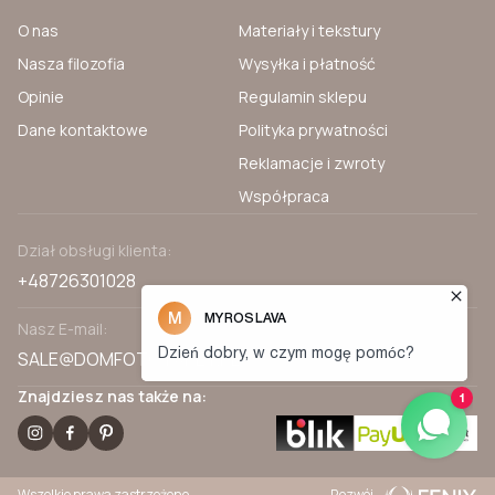
O nas
Materiały i tekstury
Nasza filozofia
Wysyłka i płatność
Opinie
Regulamin sklepu
Dane kontaktowe
Polityka prywatności
Reklamacje i zwroty
Współpraca
Dział obsługi klienta:
+48726301028
Nasz E-mail:
SALE@DOMFOTOTAPET.PL
Znajdziesz nas także na:
Wszelkie prawa zastrzeżone
Rozwój