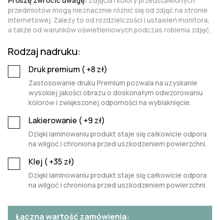
Proszę zwrócić uwagę:
Zdjęcia i kolory przedstawionych
przedmiotów mogą nieznacznie różnić się od zdjęć na stronie
internetowej. Zależy to od rozdzielczości i ustawień monitora,
a także od warunków oświetleniowych podczas robienia zdjęć.
Rodzaj nadruku:
Druk premium (
+8
zł)
Zastosowanie druku Premium pozwala na uzyskanie
wysokiej jakości obrazu o doskonałym odwzorowaniu
kolorów i zwiększonej odporności na wyblaknięcie.
Lakierowanie (
+9
zł)
Dzięki laminowaniu produkt staje się całkowicie odpora
na wilgoć i chroniona przed uszkodzeniem powierzchni.
Klej (
+35
zł)
Dzięki laminowaniu produkt staje się całkowicie odpora
na wilgoć i chroniona przed uszkodzeniem powierzchni.
Łączna wartość zamówienia: