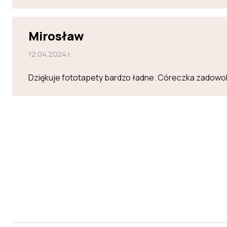
Mirosław
12.04.2024 r.
Dziękuje fototapety bardzo ładne. Córeczka zadowo