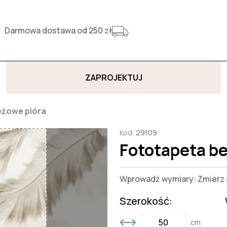
Darmowa dostawa od 250 zł
ZAPROJEKTUJ
eżowe pióra
Kod:
29109
Fototapeta b
Wprowadź wymiary: Zmierz s
Szerokość:
cm