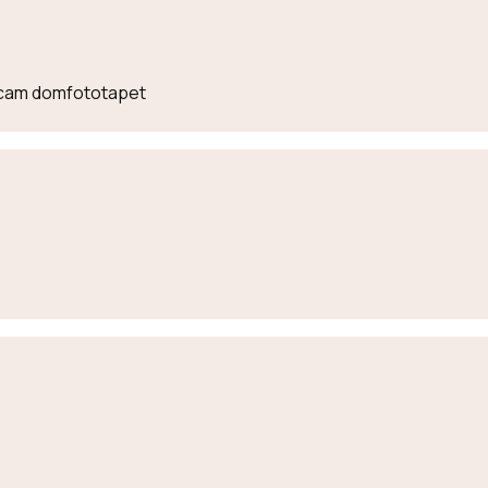
lecam domfototapet