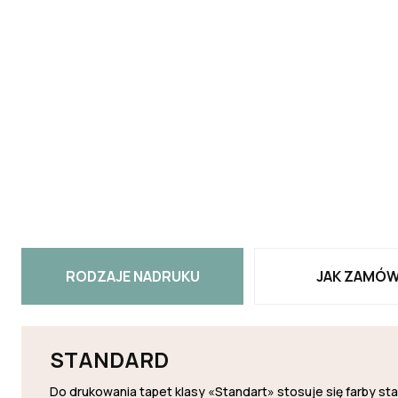
RODZAJE NADRUKU
JAK ZAMÓW
STANDARD
Do drukowania tapet klasy «Standart» stosuje się farby s