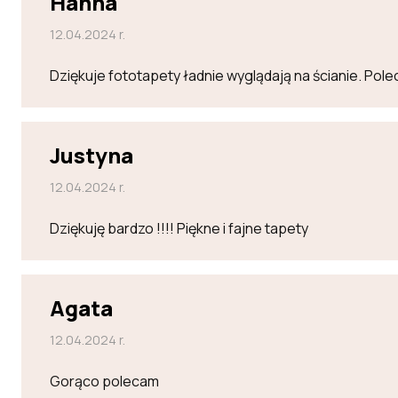
Hanna
12.04.2024 r.
Dziękuje fototapety ładnie wyglądają na ścianie. Po
Justyna
12.04.2024 r.
Dziękuję bardzo !!!! Piękne i fajne tapety
Agata
12.04.2024 r.
Gorąco polecam