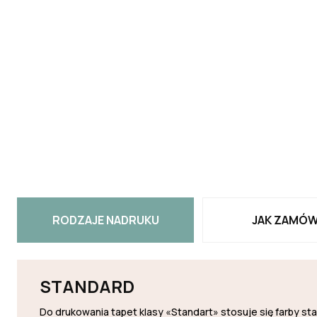
RODZAJE NADRUKU
JAK ZAMÓW
STANDARD
Do drukowania tapet klasy «Standart» stosuje się farby s