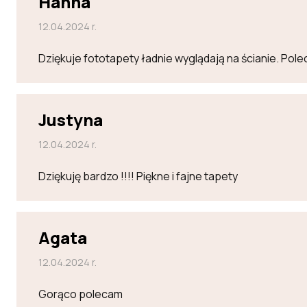
Hanna
12.04.2024 r.
Dziękuje fototapety ładnie wyglądają na ścianie. Po
Justyna
12.04.2024 r.
Dziękuję bardzo !!!! Piękne i fajne tapety
Agata
12.04.2024 r.
Gorąco polecam