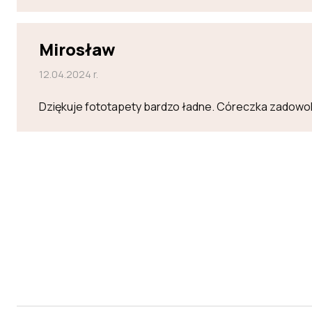
Mirosław
12.04.2024 r.
Dziękuje fototapety bardzo ładne. Córeczka zadowo