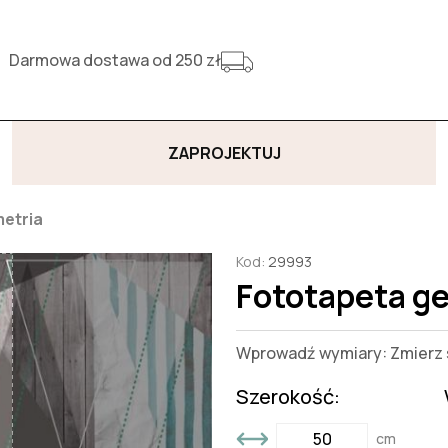
Darmowa dostawa od 250 zł
ZAPROJEKTUJ
etria
Kod:
29993
Fototapeta g
Wprowadź wymiary: Zmierz s
Szerokość:
cm