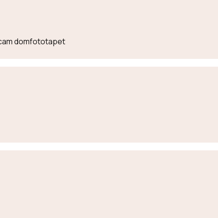
lecam domfototapet