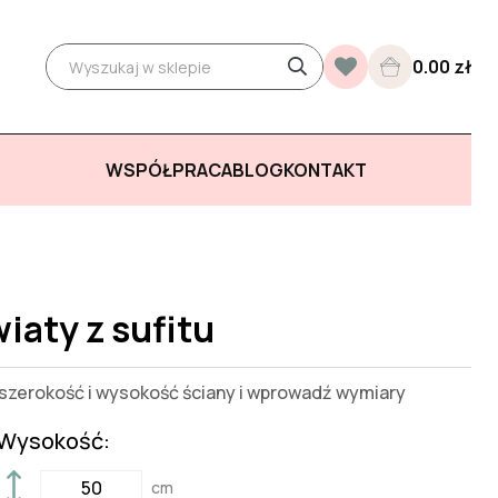
0.00 zł
WSPÓŁPRACA
BLOG
KONTAKT
iaty z sufitu
zerokość i wysokość ściany i wprowadź wymiary
Wysokość:
cm