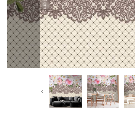
50 cm