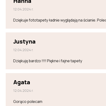
Hanna
12.04.2024 r.
Dziękuje fototapety ładnie wyglądają na ścianie. Po
Justyna
12.04.2024 r.
Dziękuję bardzo !!!! Piękne i fajne tapety
Agata
12.04.2024 r.
Gorąco polecam