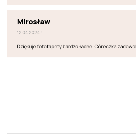
Mirosław
12.04.2024 r.
Dziękuje fototapety bardzo ładne. Córeczka zadowo