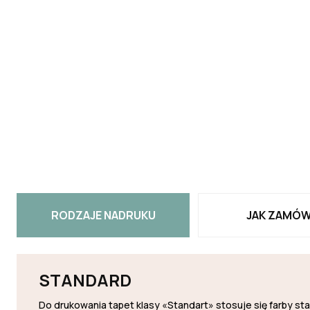
RODZAJE NADRUKU
JAK ZAMÓW
STANDARD
Do drukowania tapet klasy «Standart» stosuje się farby s