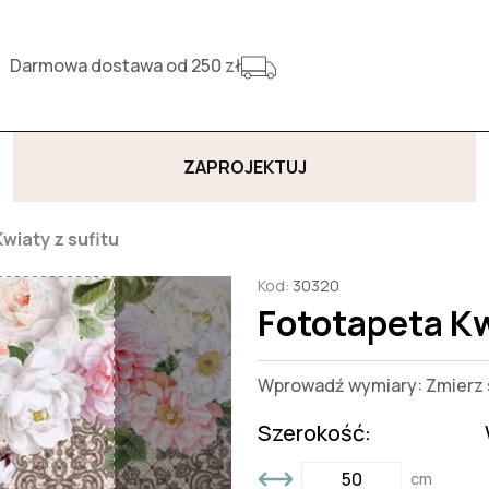
Darmowa dostawa od 250 zł
ZAPROJEKTUJ
wiaty z sufitu
Kod:
30320
Fototapeta Kw
Wprowadź wymiary: Zmierz s
Szerokość:
cm