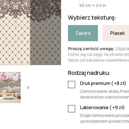
50 cm = 0.5 m
Wybierz teksturę:
Żakard
Piasek
Proszę zwrócić uwagę:
Zdjęci
różnić się od zdjęć na stronie i
także od warunków oświetleniow
Rodzaj nadruku:
Druk premium (
+8
zł)
Zastosowanie druku Premi
doskonałym odwzorowaniu 
Lakierowanie (
+9
zł)
Dzięki laminowaniu produk
uszkodzeniem powierzchn