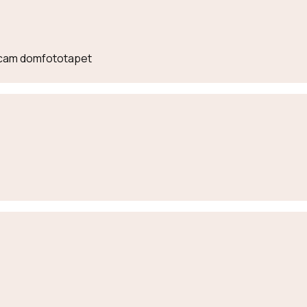
lecam domfototapet