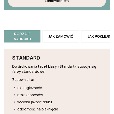
Zamówienie
RODZAJE
JAK ZAMÓWIĆ
JAK POKLEJIĆ
NADRUKU
STANDARD
Do drukowania tapet klasy «Standart» stosuje się
farby standardowe.
Zapewnia to:
ekologiczność
brak zapachów
wysoka jakość druku
odporność na blaknięcie