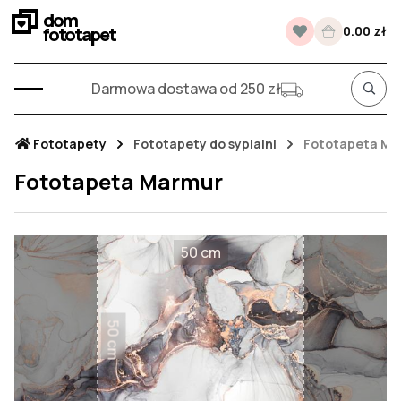
dom
fototapet
0.00 zł
Darmowa dostawa od 250 zł
Fototapety
Fototapety do sypialni
Fototapeta Ma
Fototapeta Marmur
50 cm
50 cm