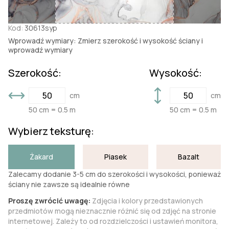
Kod:
30613syp
Wprowadź wymiary: Zmierz szerokość i wysokość ściany i
wprowadź wymiary
Szerokość:
Wysokość:
cm
cm
50 cm = 0.5 m
50 cm = 0.5 m
Wybierz teksturę:
Żakard
Piasek
Bazalt
Zalecamy dodanie 3-5 cm do szerokości i wysokości, ponieważ
ściany nie zawsze są idealnie równe
Proszę zwrócić uwagę:
Zdjęcia i kolory przedstawionych
przedmiotów mogą nieznacznie różnić się od zdjęć na stronie
internetowej. Zależy to od rozdzielczości i ustawień monitora,