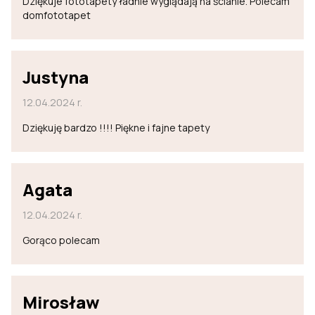
Dziękuje fototapety ładnie wyglądają na ścianie. Polecam
domfototapet
Justyna
12.04.2024 r.
Dziękuję bardzo !!!! Piękne i fajne tapety
Agata
12.04.2024 r.
Gorąco polecam
Mirosław