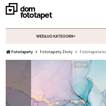
dom
fototapet
WEDŁUG KATEGORII
Fototapety
Fototapety Złoty
Fototapeta ko
50 cm