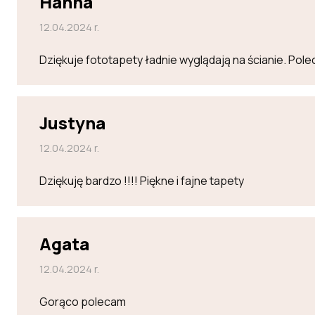
Hanna
12.04.2024 r.
Dziękuje fototapety ładnie wyglądają na ścianie. Po
Justyna
12.04.2024 r.
Dziękuję bardzo !!!! Piękne i fajne tapety
Agata
12.04.2024 r.
Gorąco polecam