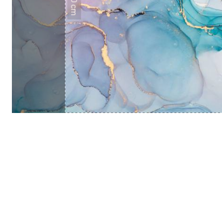
50 cm