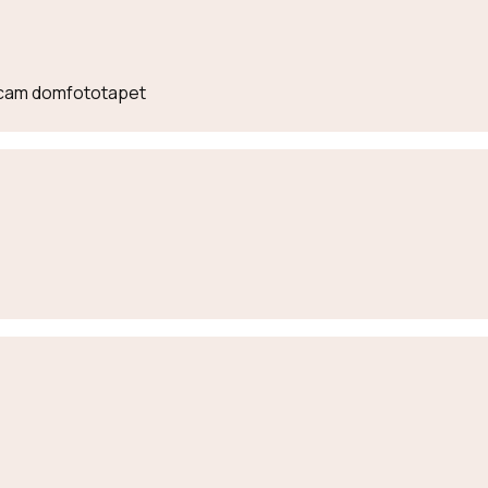
lecam domfototapet