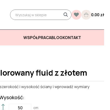
0.00 zł
WSPÓŁPRACA
BLOG
KONTAKT
lorowany fluid z złotem
zerokość i wysokość ściany i wprowadź wymiary
Wysokość:
cm