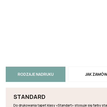
RODZAJE NADRUKU
JAK ZAMÓW
STANDARD
Do drukowania tapet klasy «Standart» stosuje się farby s