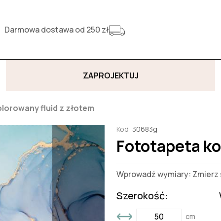
Darmowa dostawa od 250 zł
ZAPROJEKTUJ
lorowany fluid z złotem
Kod:
30683g
Fototapeta ko
Wprowadź wymiary: Zmierz s
Szerokość:
cm