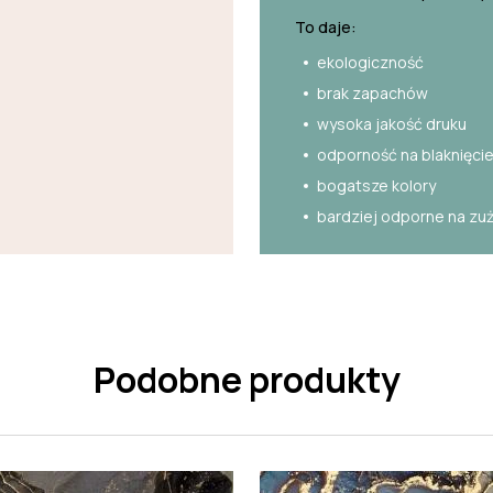
To daje:
ekologiczność
brak zapachów
wysoka jakość druku
odporność na blaknięci
bogatsze kolory
bardziej odporne na zu
Podobne produkty