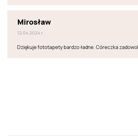
Mirosław
12.04.2024 r.
Dziękuje fototapety bardzo ładne. Córeczka zadowo