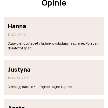
Opinie
Hanna
12.04.2024 r.
Dziękuje fototapety ładnie wyglądają na ścianie. Polecam
domfototapet
Justyna
12.04.2024 r.
Dziękuję bardzo !!!! Piękne i fajne tapety
Agata