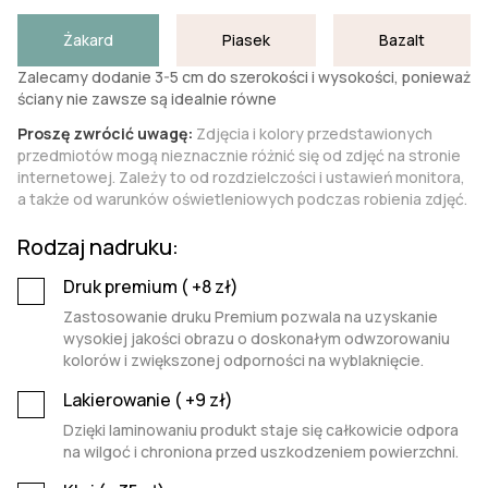
Żakard
Piasek
Bazalt
Zalecamy dodanie 3-5 cm do szerokości i wysokości, ponieważ
ściany nie zawsze są idealnie równe
Proszę zwrócić uwagę:
Zdjęcia i kolory przedstawionych
przedmiotów mogą nieznacznie różnić się od zdjęć na stronie
internetowej. Zależy to od rozdzielczości i ustawień monitora,
a także od warunków oświetleniowych podczas robienia zdjęć.
Rodzaj nadruku:
Druk premium (
+8
zł)
Zastosowanie druku Premium pozwala na uzyskanie
wysokiej jakości obrazu o doskonałym odwzorowaniu
kolorów i zwiększonej odporności na wyblaknięcie.
Lakierowanie (
+9
zł)
Dzięki laminowaniu produkt staje się całkowicie odpora
na wilgoć i chroniona przed uszkodzeniem powierzchni.