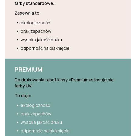
farby standardowe.
Zapewnia to:
ekologiczność
brak zapachów
wysoka jakość druku
odporność na blaknięcie
PREMIUM
Do drukowania tapet klasy «Premium»stosuje się
farby UV.
To daje:
ekologiczność
brak zapachów
wysoka jakość druku
odporność na blaknięcie