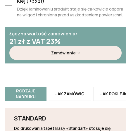
Klej (
+35
zł)
Dzięki laminowaniu produkt staje się całkowicie odpora
na wilgoć i chroniona przed uszkodzeniem powierzchni.
Łączna wartość zamówienia:
21
zł z VAT 23%
Zamówienie
RODZAJE
JAK ZAMÓWIĆ
JAK POKLEJIĆ
NADRUKU
STANDARD
Do drukowania tapet klasy «Standart» stosuje się