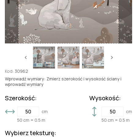
Kod:
30962
Wprowadź wymiary: Zmierz szerokość i wysokość ściany i
wprowadź wymiary
Szerokość:
Wysokość:
cm
cm
50 cm = 0.5 m
50 cm = 0.5 m
Wybierz teksturę: