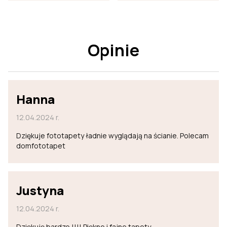
Opinie
Hanna
12.04.2024 r.
Dziękuje fototapety ładnie wyglądają na ścianie. Polecam
domfototapet
Justyna
12.04.2024 r.
Dziękuję bardzo !!!! Piękne i fajne tapety