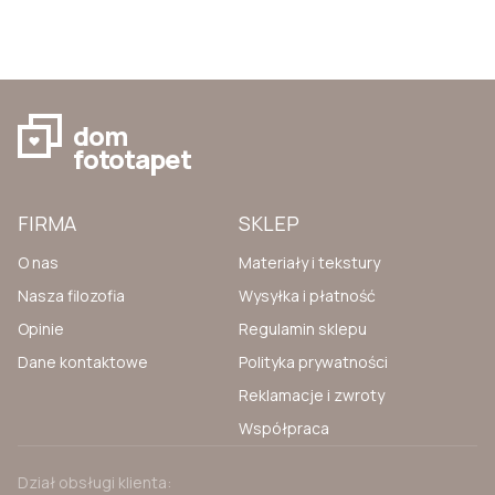
dom
fototapet
FIRMA
SKLEP
O nas
Materiały i tekstury
Nasza filozofia
Wysyłka i płatność
Opinie
Regulamin sklepu
Dane kontaktowe
Polityka prywatności
Reklamacje i zwroty
Współpraca
Dział obsługi klienta: