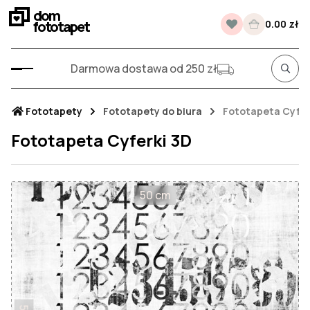
dom
fototapet
0.00 zł
Darmowa dostawa od 250 zł
Fototapety
Fototapety do biura
Fototapeta Cyfer
Fototapeta Cyferki 3D
50 cm