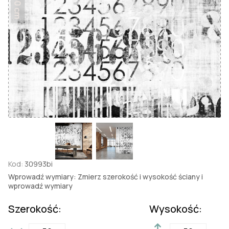
50 cm
Kod:
30993bi
Wprowadź wymiary: Zmierz szerokość i wysokość ściany i
wprowadź wymiary
Szerokość:
Wysokość: