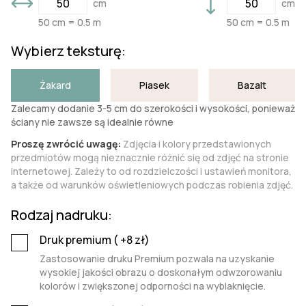
cm
cm
50 cm = 0.5 m
50 cm = 0.5 m
Wybierz teksturę:
Żakard
Piasek
Bazalt
Zalecamy dodanie 3-5 cm do szerokości i wysokości, ponieważ
ściany nie zawsze są idealnie równe
Proszę zwrócić uwagę:
Zdjęcia i kolory przedstawionych
przedmiotów mogą nieznacznie różnić się od zdjęć na stronie
internetowej. Zależy to od rozdzielczości i ustawień monitora,
a także od warunków oświetleniowych podczas robienia zdjęć.
Rodzaj nadruku:
Druk premium (
+8
zł)
Zastosowanie druku Premium pozwala na uzyskanie
wysokiej jakości obrazu o doskonałym odwzorowaniu
kolorów i zwiększonej odporności na wyblaknięcie.