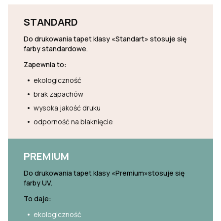
STANDARD
Do drukowania tapet klasy «Standart» stosuje się
farby standardowe.
Zapewnia to:
ekologiczność
brak zapachów
wysoka jakość druku
odporność na blaknięcie
PREMIUM
Do drukowania tapet klasy «Premium»stosuje się
farby UV.
To daje:
ekologiczność