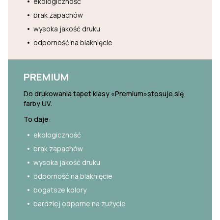
ekologiczność
brak zapachów
wysoka jakość druku
odporność na blaknięcie
PREMIUM
Do drukowania tapet klasy «Premium»stosuje się
farby UV.
To daje:
ekologiczność
brak zapachów
wysoka jakość druku
odporność na blaknięcie
bogatsze kolory
bardziej odporne na zużycie