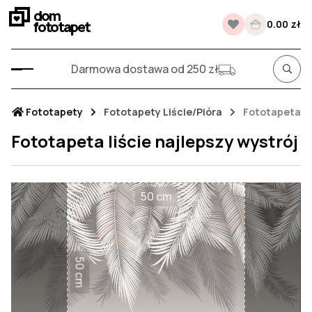
dom
fototapet
0.00 zł
Darmowa dostawa od 250 zł
Fototapety
Fototapety Liście/Pióra
Fototapeta li
Fototapeta liście najlepszy wystrój
50 cm
50 cm