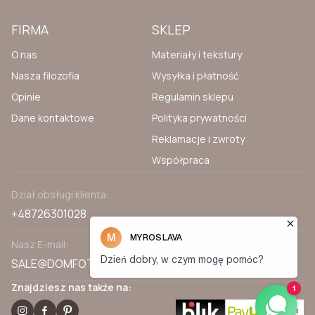
FIRMA
SKLEP
O nas
Materiały i tekstury
Nasza filozofia
Wysyłka i płatność
Opinie
Regulamin sklepu
Dane kontaktowe
Polityka prywatności
Reklamacje i zwroty
Współpraca
Dział obsługi klienta:
+48726301028
Nasz E-mail:
SALE@DOMFOTOTAPET.PL
Znajdziesz nas także na: