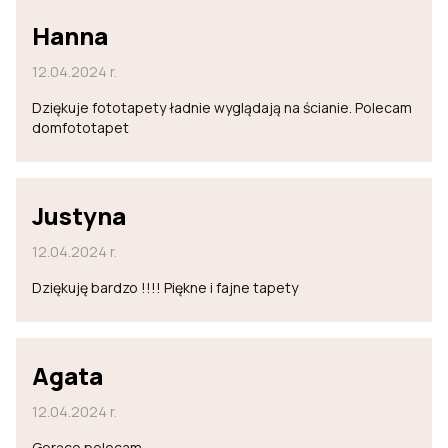
Hanna
12.04.2024 r.
Dziękuje fototapety ładnie wyglądają na ścianie. Polecam
domfototapet
Justyna
12.04.2024 r.
Dziękuję bardzo !!!! Piękne i fajne tapety
Agata
12.04.2024 r.
Gorąco polecam