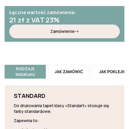
Łączna wartość zamówienia:
21
zł z VAT 23%
Zamówienie
RODZAJE
JAK ZAMÓWIĆ
JAK POKLEJIĆ
NADRUKU
STANDARD
Do drukowania tapet klasy «Standart» stosuje się
farby standardowe.
Zapewnia to: