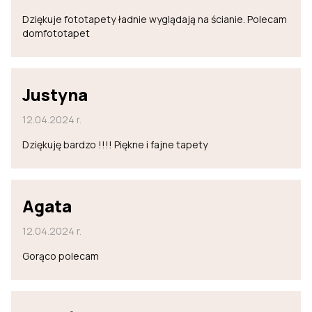
Dziękuje fototapety ładnie wyglądają na ścianie. Polecam
domfototapet
Justyna
12.04.2024 r.
Dziękuję bardzo !!!! Piękne i fajne tapety
Agata
12.04.2024 r.
Gorąco polecam