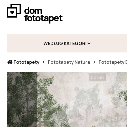
dom
fototapet
WEDŁUG KATEGORII
Fototapety
Fototapety Natura
Fototapety 
50 cm