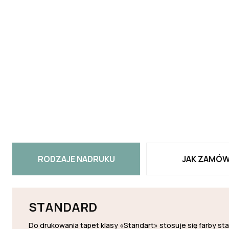
RODZAJE NADRUKU
JAK ZAMÓW
STANDARD
Do drukowania tapet klasy «Standart» stosuje się farby s