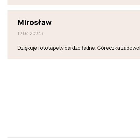
Mirosław
12.04.2024 r.
Dziękuje fototapety bardzo ładne. Córeczka zadowo