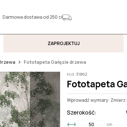
Darmowa dostawa od 250 zł
ZAPROJEKTUJ
Drzewa
Fototapeta Gałęzie drzewa
Kod:
31862
Fototapeta G
Wprowadź wymiary: Zmierz s
Szerokość:
cm