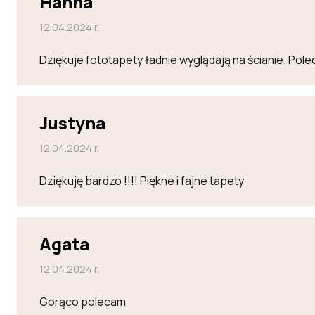
Hanna
12.04.2024 r.
Dziękuje fototapety ładnie wyglądają na ścianie. Po
Justyna
12.04.2024 r.
Dziękuję bardzo !!!! Piękne i fajne tapety
Agata
12.04.2024 r.
Gorąco polecam