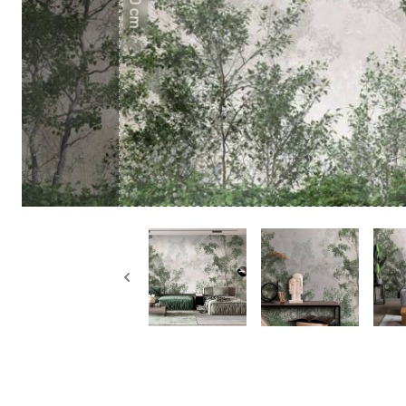
50 cm