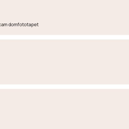
lecam domfototapet