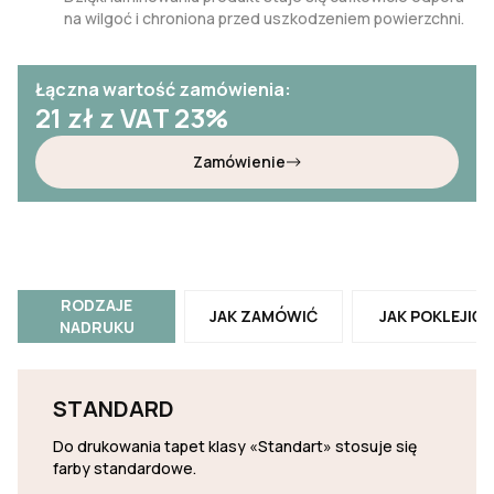
na wilgoć i chroniona przed uszkodzeniem powierzchni.
Łączna wartość zamówienia:
21
zł z VAT 23%
Zamówienie
RODZAJE
JAK ZAMÓWIĆ
JAK POKLEJIĆ
NADRUKU
STANDARD
Do drukowania tapet klasy «Standart» stosuje się
farby standardowe.