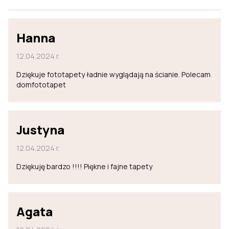
Hanna
12.04.2024 r.
Dziękuje fototapety ładnie wyglądają na ścianie. Polecam
domfototapet
Justyna
12.04.2024 r.
Dziękuję bardzo !!!! Piękne i fajne tapety
Agata