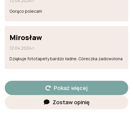
12.04.2024 r.
Gorąco polecam
Mirosław
12.04.2024 r.
Dziękuje fototapety bardzo ładne. Córeczka zadowolona
Pokaż więcej
Zostaw opinię