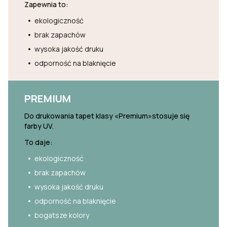
Zapewnia to:
ekologiczność
brak zapachów
wysoka jakość druku
odporność na blaknięcie
PREMIUM
Do drukowania tapet klasy «Premium»stosuje się
farby UV.
To daje:
ekologiczność
brak zapachów
wysoka jakość druku
odporność na blaknięcie
bogatsze kolory