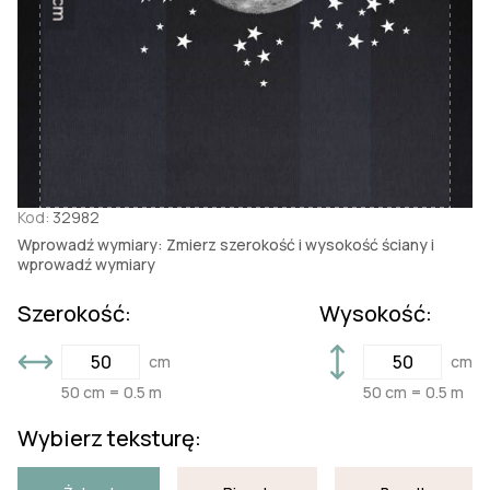
Kod:
32982
Wprowadź wymiary: Zmierz szerokość i wysokość ściany i
wprowadź wymiary
Szerokość:
Wysokość:
cm
cm
50 cm = 0.5 m
50 cm = 0.5 m
Wybierz teksturę: