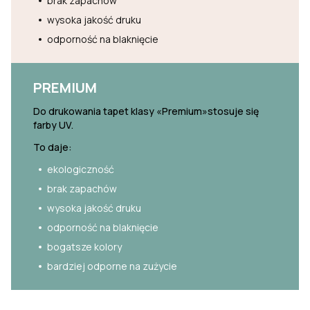
brak zapachów
wysoka jakość druku
odporność na blaknięcie
PREMIUM
Do drukowania tapet klasy «Premium»stosuje się
farby UV.
To daje:
ekologiczność
brak zapachów
wysoka jakość druku
odporność na blaknięcie
bogatsze kolory
bardziej odporne na zużycie