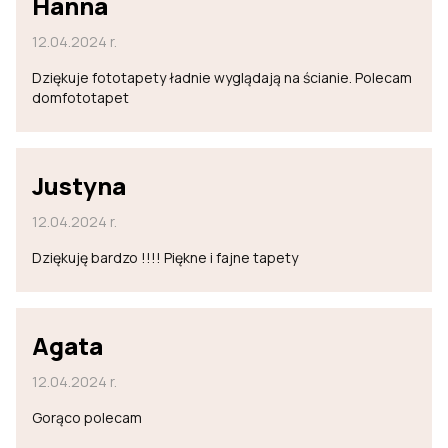
Hanna
12.04.2024 r.
Dziękuje fototapety ładnie wyglądają na ścianie. Polecam
domfototapet
Justyna
12.04.2024 r.
Dziękuję bardzo !!!! Piękne i fajne tapety
Agata
12.04.2024 r.
Gorąco polecam