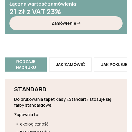
Łączna wartość zamówienia:
21
zł z VAT 23%
Zamówienie
RODZAJE
JAK ZAMÓWIĆ
JAK POKLEJIĆ
NADRUKU
STANDARD
Do drukowania tapet klasy «Standart» stosuje się
farby standardowe.
Zapewnia to:
ekologiczność