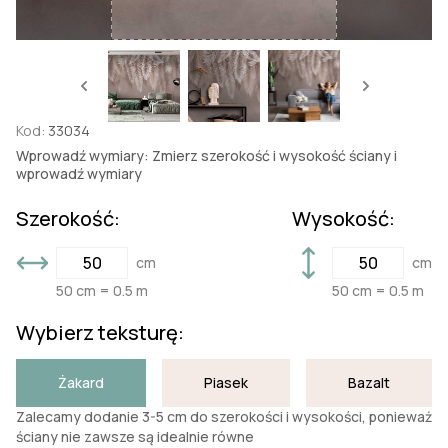
Kod:
33034
Wprowadź wymiary: Zmierz szerokość i wysokość ściany i
wprowadź wymiary
Szerokość:
Wysokość:
cm
cm
50 cm = 0.5 m
50 cm = 0.5 m
Wybierz teksturę:
Żakard
Piasek
Bazalt
Zalecamy dodanie 3-5 cm do szerokości i wysokości, ponieważ
ściany nie zawsze są idealnie równe