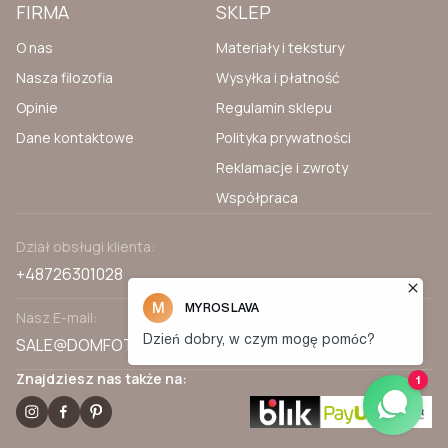
FIRMA
SKLEP
O nas
Materiały i tekstury
Nasza filozofia
Wysyłka i płatność
Opinie
Regulamin sklepu
Dane kontaktowe
Polityka prywatności
Reklamacje i zwroty
Współpraca
Dział obsługi klienta:
+48726301028
Nasz E-mail:
SALE@DOMFOTOTAPET.PL
Znajdziesz nas także na: