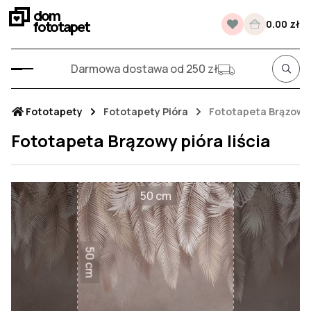
dom
fototapet
0.00 zł
Darmowa dostawa od 250 zł
Fototapety
Fototapety Pióra
Fototapeta Brązowy p
Fototapeta Brązowy pióra liścia
50 cm
50 cm