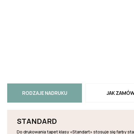
RODZAJE NADRUKU
JAK ZAMÓW
STANDARD
Do drukowania tapet klasy «Standart» stosuje się farby s