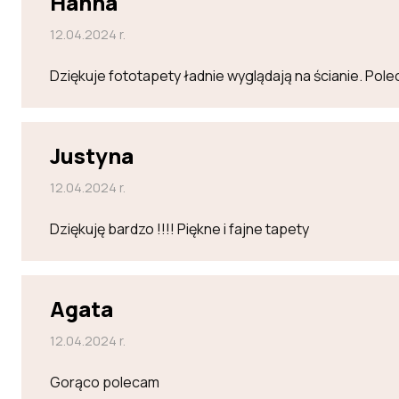
Hanna
12.04.2024 r.
Dziękuje fototapety ładnie wyglądają na ścianie. Po
Justyna
12.04.2024 r.
Dziękuję bardzo !!!! Piękne i fajne tapety
Agata
12.04.2024 r.
Gorąco polecam