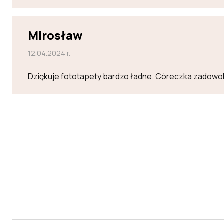
Mirosław
12.04.2024 r.
Dziękuje fototapety bardzo ładne. Córeczka zadowo