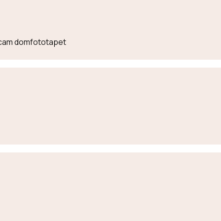
lecam domfototapet