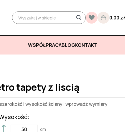
0.00 zł
WSPÓŁPRACA
BLOG
KONTAKT
ro tapety z liscią
zerokość i wysokość ściany i wprowadź wymiary
Wysokość:
cm