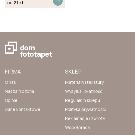
od
21
zł
dom
fototapet
FIRMA
SKLEP
O nas
Materiały i tekstury
Nasza filozofia
Wysyłka i płatność
Opinie
Regulamin sklepu
Dane kontaktowe
Polityka prywatności
Reklamacje i zwroty
Współpraca