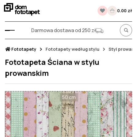
dom
fototapet
0.00 zł
Darmowa dostawa od 250 zł
Fototapety
Fototapety według stylu
Styl prowans
Fototapeta Ściana w stylu
prowanskim
50 cm