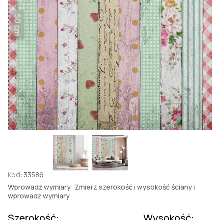
50 cm
Kod:
33586
Wprowadź wymiary: Zmierz szerokość i wysokość ściany i
wprowadź wymiary
Szerokość:
Wysokość: