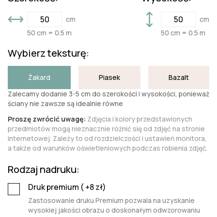
cm
cm
50 cm = 0.5 m
50 cm = 0.5 m
Wybierz teksturę:
Żakard
Piasek
Bazalt
Zalecamy dodanie 3-5 cm do szerokości i wysokości, ponieważ
ściany nie zawsze są idealnie równe
Proszę zwrócić uwagę:
Zdjęcia i kolory przedstawionych
przedmiotów mogą nieznacznie różnić się od zdjęć na stronie
internetowej. Zależy to od rozdzielczości i ustawień monitora,
a także od warunków oświetleniowych podczas robienia zdjęć.
Rodzaj nadruku:
Druk premium (
+8
zł)
Zastosowanie druku Premium pozwala na uzyskanie
wysokiej jakości obrazu o doskonałym odwzorowaniu