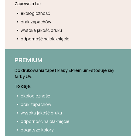
Zapewnia to:
ekologiczność
brak zapachów
wysoka jakość druku
odporność na blaknięcie
PREMIUM
Do drukowania tapet klasy «Premium»stosuje się
farby UV.
To daje:
ekologiczność
brak zapachów
wysoka jakość druku
odporność na blaknięcie
bogatsze kolory