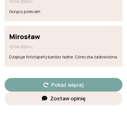
12.04.2024 r.
Gorąco polecam
Mirosław
12.04.2024 r.
Dziękuje fototapety bardzo ładne. Córeczka zadowolona
Pokaż więcej
Zostaw opinię