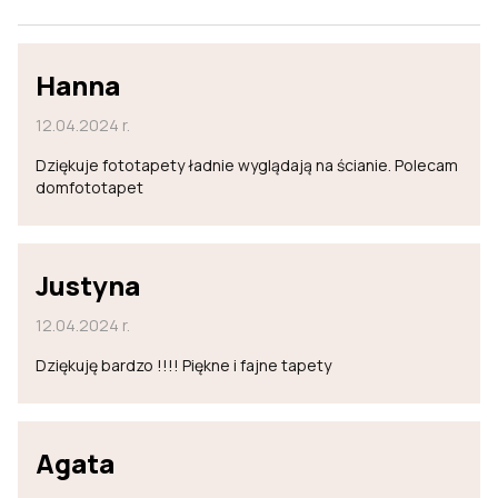
Hanna
12.04.2024 r.
Dziękuje fototapety ładnie wyglądają na ścianie. Polecam
domfototapet
Justyna
12.04.2024 r.
Dziękuję bardzo !!!! Piękne i fajne tapety
Agata