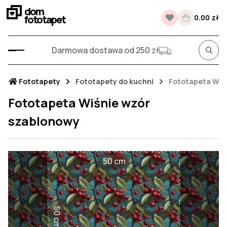
dom
fototapet
0.00 zł
Darmowa dostawa od 250 zł
Fototapety
Fototapety do kuchni
Fototapeta Wiś
Fototapeta Wiśnie wzór
szablonowy
50 cm
50 cm