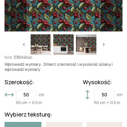
Kod:
33604kuc
Wprowadź wymiary: Zmierz szerokość i wysokość ściany i
wprowadź wymiary
Szerokość:
Wysokość:
cm
cm
50 cm = 0.5 m
50 cm = 0.5 m
Wybierz teksturę: