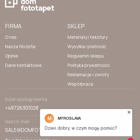
dom
fototapet
FIRMA
SKLEP
O nas
Materiały i tekstury
Nasza filozofia
Wysyłka i płatność
Opinie
Regulamin sklepu
Dane kontaktowe
Polityka prywatności
Reklamacje i zwroty
Współpraca
Dział obsługi klienta:
+48726301028
Nasz E-mail:
SALE@DOMFOTOTAPET.PL