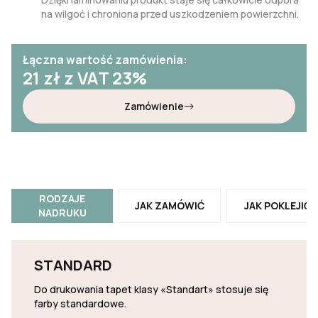
na wilgoć i chroniona przed uszkodzeniem powierzchni.
Łączna wartość zamówienia:
21
zł z VAT 23%
Zamówienie
RODZAJE
JAK ZAMÓWIĆ
JAK POKLEJIĆ
NADRUKU
STANDARD
Do drukowania tapet klasy «Standart» stosuje się
farby standardowe.