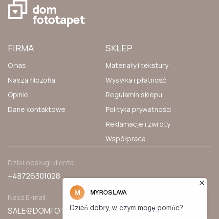
dom
fototapet
FIRMA
SKLEP
O nas
Materiały i tekstury
Nasza filozofia
Wysyłka i płatność
Opinie
Regulamin sklepu
Dane kontaktowe
Polityka prywatności
Reklamacje i zwroty
Współpraca
Dział obsługi klienta:
+48726301028
Nasz E-mail:
SALE@DOMFOTOTAPET.PL