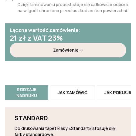
Dzięki laminowaniu produkt staje się całkowicie odpora
na wilgoć i chroniona przed uszkodzeniem powierzchni.
Łączna wartość zamówienia:
21
zł z VAT 23%
Zamówienie
RODZAJE
JAK ZAMÓWIĆ
JAK POKLEJIĆ
NADRUKU
STANDARD
Do drukowania tapet klasy «Standart» stosuje się
farby standardowe.