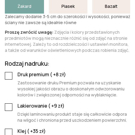
Żakard
Piasek
Bazalt
Zalecamy dodanie 3-5 cm do szerokości i wysokości, ponieważ
ściany nie zawsze są idealnie równe
Proszę zwrócić uwagę:
Zdjęcia i kolory przedstawionych
przedmiotów mogą nieznacznie różnić się od zdjęć na stronie
internetowej. Zależy to od rozdzielczości i ustawień monitora,
a także od warunków oświetleniowych podczas robienia zdjęć.
Rodzaj nadruku:
Druk premium (
+8
zł)
Zastosowanie druku Premium pozwala na uzyskanie
wysokiej jakości obrazu o doskonałym odwzorowaniu
kolorów i zwiększonej odporności na wyblaknięcie.
Lakierowanie (
+9
zł)
Dzięki laminowaniu produkt staje się całkowicie odpora
na wilgoć i chroniona przed uszkodzeniem powierzchni.
Klej (
+35
zł)