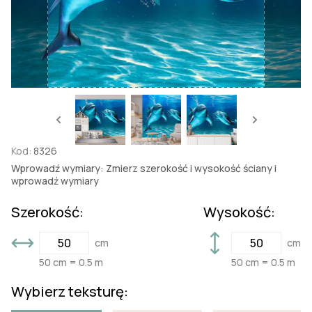
Kod:
8326
Wprowadź wymiary: Zmierz szerokość i wysokość ściany i
wprowadź wymiary
Szerokość:
Wysokość:
cm
cm
50 cm = 0.5 m
50 cm = 0.5 m
Wybierz teksturę: