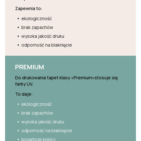
Zapewnia to:
ekologiczność
brak zapachów
wysoka jakość druku
odporność na blaknięcie
PREMIUM
Do drukowania tapet klasy «Premium»stosuje się
farby UV.
To daje:
ekologiczność
brak zapachów
wysoka jakość druku
odporność na blaknięcie
bogatsze kolory