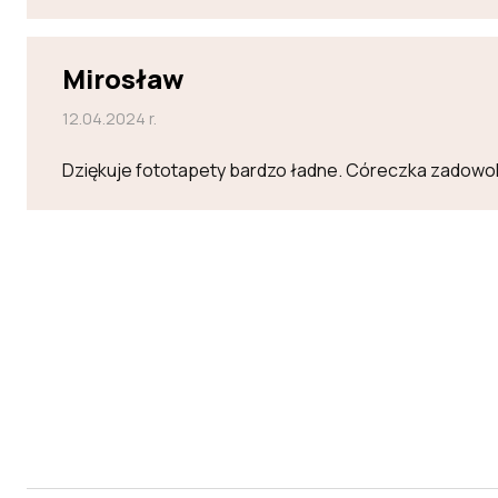
Mirosław
12.04.2024 r.
Dziękuje fototapety bardzo ładne. Córeczka zadowo