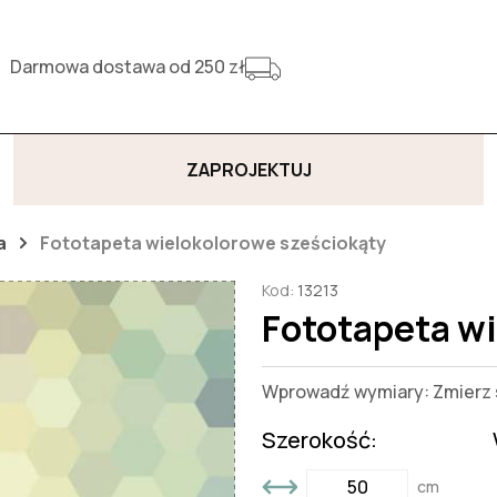
Darmowa dostawa od 250 zł
ZAPROJEKTUJ
a
Fototapeta wielokolorowe sześciokąty
Kod:
13213
Fototapeta w
Wprowadź wymiary: Zmierz s
Szerokość:
cm