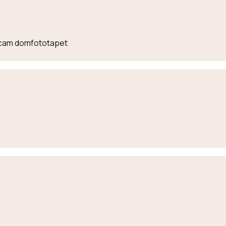
lecam domfototapet