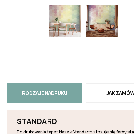
RODZAJE NADRUKU
JAK ZAMÓW
STANDARD
Do drukowania tapet klasy «Standart» stosuje się farby s