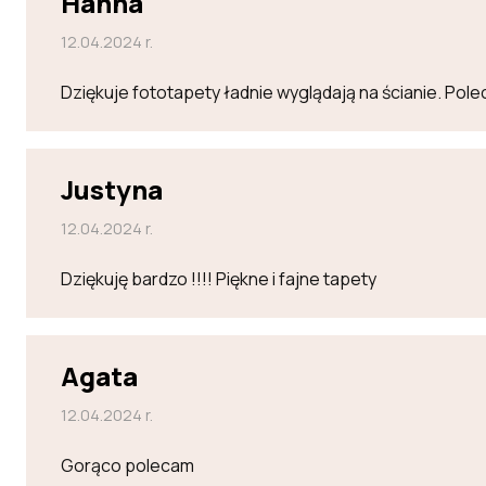
Hanna
12.04.2024 r.
Dziękuje fototapety ładnie wyglądają na ścianie. Po
Justyna
12.04.2024 r.
Dziękuję bardzo !!!! Piękne i fajne tapety
Agata
12.04.2024 r.
Gorąco polecam