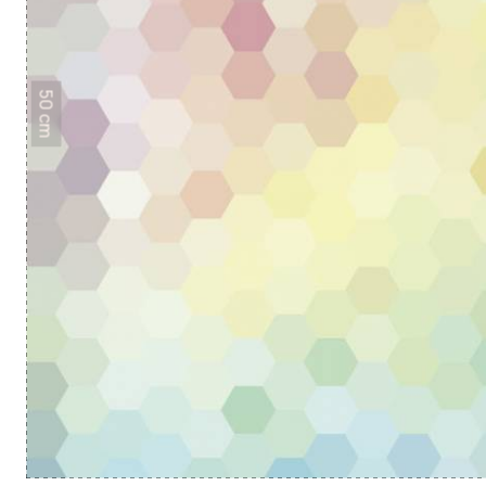
50 cm