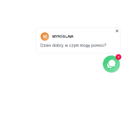
dom
fototapet