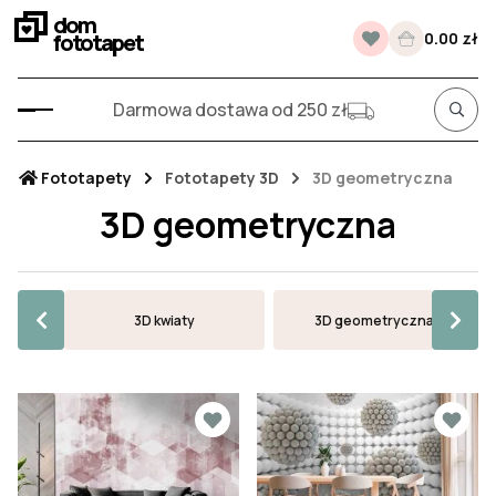
dom
fototapet
0.00 zł
Darmowa dostawa od 250 zł
Fototapety
Fototapety 3D
3D geometryczna
3D geometryczna
3D kwiaty
3D geometryczna