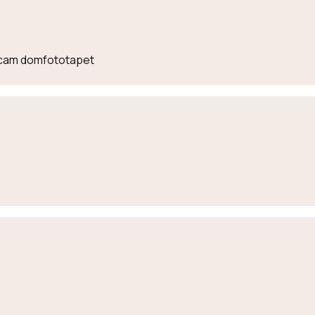
lecam domfototapet