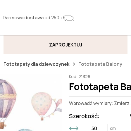
Darmowa dostawa od 250 zł
ZAPROJEKTUJ
Fototapety dla dziewczynek
Fototapeta Balony
Kod:
21326
Fototapeta B
Wprowadź wymiary: Zmierz s
Szerokość:
cm