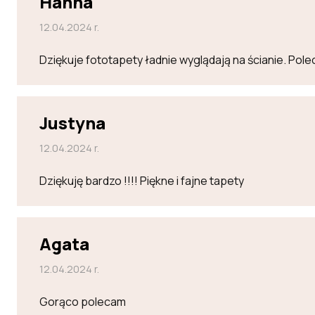
Hanna
12.04.2024 r.
Dziękuje fototapety ładnie wyglądają na ścianie. Po
Justyna
12.04.2024 r.
Dziękuję bardzo !!!! Piękne i fajne tapety
Agata
12.04.2024 r.
Gorąco polecam