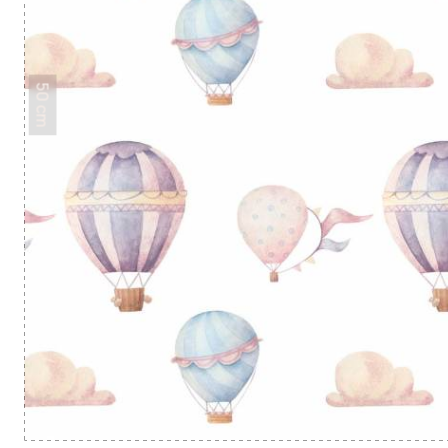
50 cm