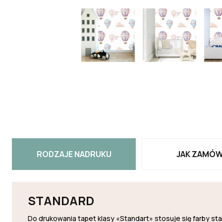
RODZAJE NADRUKU
JAK ZAMÓW
STANDARD
Do drukowania tapet klasy «Standart» stosuje się farby s