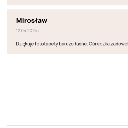
Mirosław
12.04.2024 r.
Dziękuje fototapety bardzo ładne. Córeczka zadowo