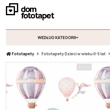
dom
fototapet
WEDŁUG KATEGORII
Fototapety
Fototapety Dzieci w wieku 0-5 lat
50 cm