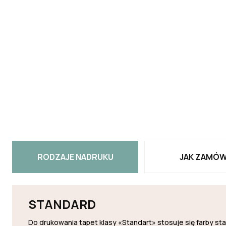
RODZAJE NADRUKU
JAK ZAMÓW
STANDARD
Do drukowania tapet klasy «Standart» stosuje się farby s