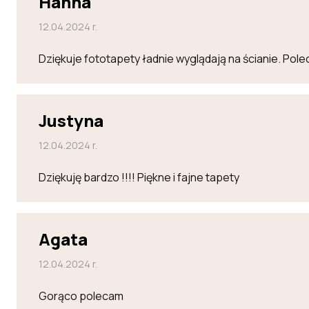
Hanna
12.04.2024 r.
Dziękuje fototapety ładnie wyglądają na ścianie. Po
Justyna
12.04.2024 r.
Dziękuję bardzo !!!! Piękne i fajne tapety
Agata
12.04.2024 r.
Gorąco polecam