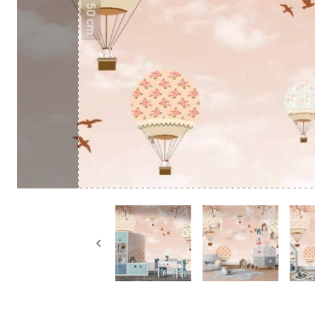
50 cm