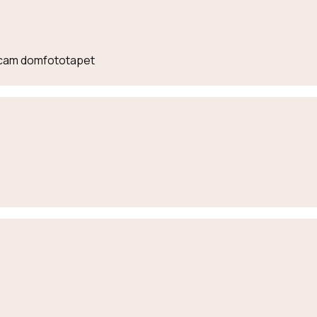
lecam domfototapet