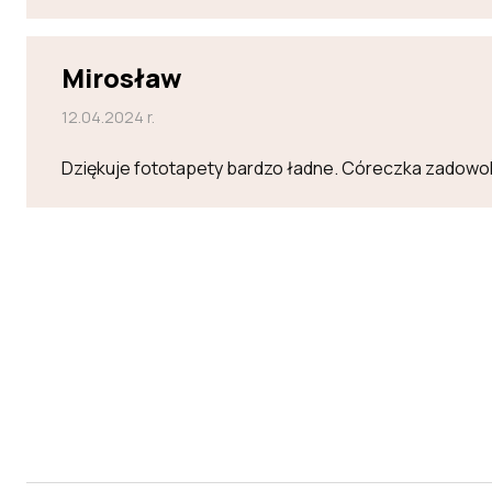
Mirosław
12.04.2024 r.
Dziękuje fototapety bardzo ładne. Córeczka zadowo