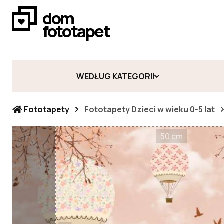
dom
fototapet
WEDŁUG KATEGORII
Fototapety
Fototapety Dzieci w wieku 0-5 lat
50 cm