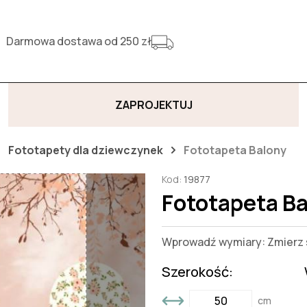
Darmowa dostawa od 250 zł
ZAPROJEKTUJ
Fototapety dla dziewczynek
Fototapeta Balony
Kod:
19877
Fototapeta B
Wprowadź wymiary: Zmierz s
Szerokość:
cm