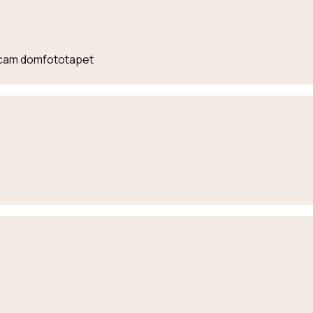
lecam domfototapet