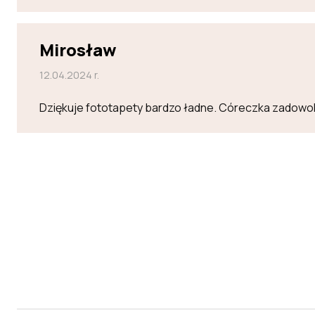
Mirosław
12.04.2024 r.
Dziękuje fototapety bardzo ładne. Córeczka zadowo