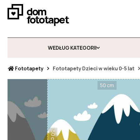
dom
fototapet
WEDŁUG KATEGORII
Fototapety
Fototapety Dzieci w wieku 0-5 lat
50 cm
50 cm