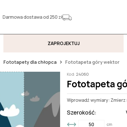
Darmowa dostawa od 250 zł
ZAPROJEKTUJ
Fototapety dla chłopca
Fototapeta góry wektor
Kod:
24060
Fototapeta gó
Wprowadź wymiary: Zmierz s
Szerokość:
cm