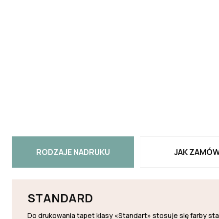
RODZAJE NADRUKU
JAK ZAMÓW
STANDARD
Do drukowania tapet klasy «Standart» stosuje się farby s