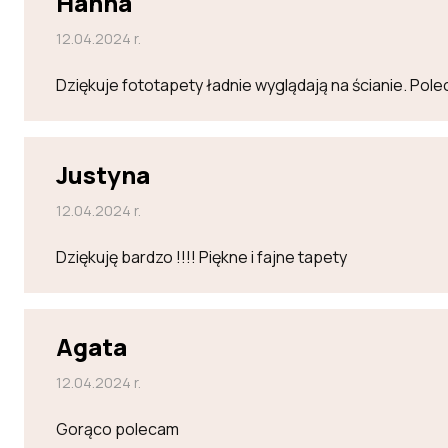
Hanna
12.04.2024 r.
Dziękuje fototapety ładnie wyglądają na ścianie. Po
Justyna
12.04.2024 r.
Dziękuję bardzo !!!! Piękne i fajne tapety
Agata
12.04.2024 r.
Gorąco polecam