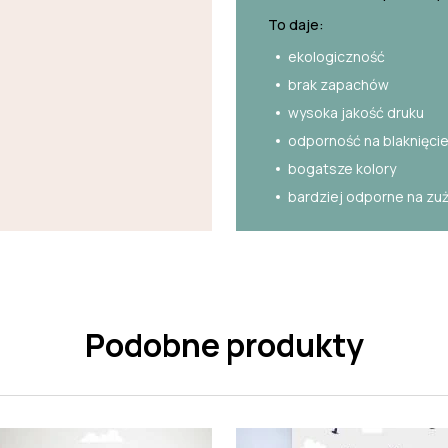
To daje:
ekologiczność
brak zapachów
wysoka jakość druku
odporność na blaknięci
bogatsze kolory
bardziej odporne na zu
Podobne produkty