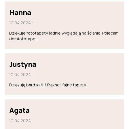
Hanna
12.04.2024 r.
Dziękuje fototapety ładnie wyglądają na ścianie. Polecam
domfototapet
Justyna
12.04.2024 r.
Dziękuję bardzo !!!! Piękne i fajne tapety
Agata
12.04.2024 r.