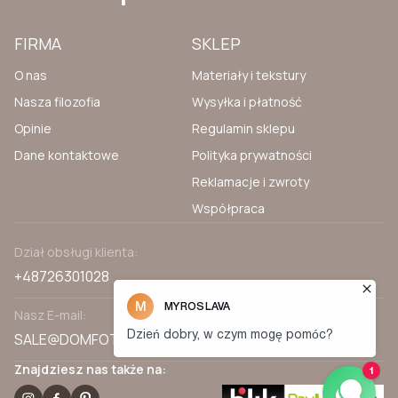
FIRMA
SKLEP
O nas
Materiały i tekstury
Nasza filozofia
Wysyłka i płatność
Opinie
Regulamin sklepu
Dane kontaktowe
Polityka prywatności
Reklamacje i zwroty
Współpraca
Dział obsługi klienta:
+48726301028
Nasz E-mail:
SALE@DOMFOTOTAPET.PL
Znajdziesz nas także na: