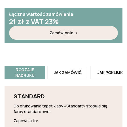
Łączna wartość zamówienia:
21
zł z VAT 23%
Zamówienie
RODZAJE
JAK ZAMÓWIĆ
JAK POKLEJIĆ
NADRUKU
STANDARD
Do drukowania tapet klasy «Standart» stosuje się
farby standardowe.
Zapewnia to: