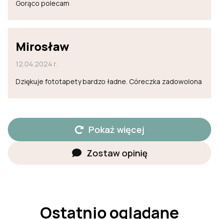
Gorąco polecam
Mirosław
12.04.2024 r.
Dziękuje fototapety bardzo ładne. Córeczka zadowolona
Pokaż więcej
Zostaw opinię
Ostatnio oglądane