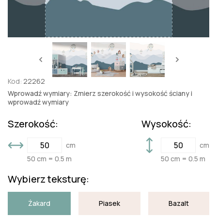
Kod:
22262
Wprowadź wymiary: Zmierz szerokość i wysokość ściany i
wprowadź wymiary
Szerokość:
Wysokość:
cm
cm
50 cm = 0.5 m
50 cm = 0.5 m
Wybierz teksturę:
Żakard
Piasek
Bazalt