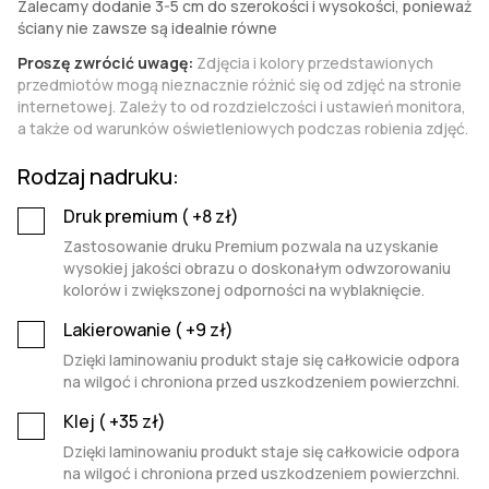
Zalecamy dodanie 3-5 cm do szerokości i wysokości, ponieważ
ściany nie zawsze są idealnie równe
Proszę zwrócić uwagę:
Zdjęcia i kolory przedstawionych
przedmiotów mogą nieznacznie różnić się od zdjęć na stronie
internetowej. Zależy to od rozdzielczości i ustawień monitora,
a także od warunków oświetleniowych podczas robienia zdjęć.
Rodzaj nadruku:
Druk premium (
+8
zł)
Zastosowanie druku Premium pozwala na uzyskanie
wysokiej jakości obrazu o doskonałym odwzorowaniu
kolorów i zwiększonej odporności na wyblaknięcie.
Lakierowanie (
+9
zł)
Dzięki laminowaniu produkt staje się całkowicie odpora
na wilgoć i chroniona przed uszkodzeniem powierzchni.
Klej (
+35
zł)
Dzięki laminowaniu produkt staje się całkowicie odpora
na wilgoć i chroniona przed uszkodzeniem powierzchni.