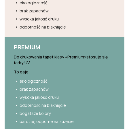
ekologiczność
brak zapachów
wysoka jakość druku
odporność na blaknięcie
PREMIUM
Do drukowania tapet klasy «Premium»stosuje się
farby UV.
To daje:
ekologiczność
brak zapachów
wysoka jakość druku
odporność na blaknięcie
bogatsze kolory
bardziej odporne na zużycie