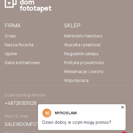
dom
fototapet
FIRMA
SKLEP
O nas
Materiały i tekstury
Nasza filozofia
Wysyłka i płatność
Opinie
Regulamin sklepu
Dane kontaktowe
Polityka prywatności
Reklamacje i zwroty
Współpraca
Dział obsługi klienta:
+48726301028
Nasz E-mail:
SALE@DOMFOTOTAPET.PL