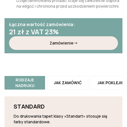
Dzięki laminowaniu produkt staje się całkowicie odpora
na wilgoć i chroniona przed uszkodzeniem powierzchni.
Łączna wartość zamówienia:
21
zł z VAT 23%
Zamówienie
RODZAJE
JAK ZAMÓWIĆ
JAK POKLEJIĆ
NADRUKU
STANDARD
Do drukowania tapet klasy «Standart» stosuje się
farby standardowe.