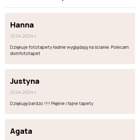
Hanna
12.04.2024 r.
Dziękuje fototapety ładnie wyglądają na ścianie. Polecam
domfototapet
Justyna
12.04.2024 r.
Dziękuję bardzo !!!! Piękne i fajne tapety
Agata