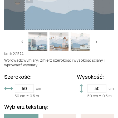
Kod:
22574
Wprowadź wymiary: Zmierz szerokość i wysokość ściany i
wprowadź wymiary
Szerokość:
Wysokość:
cm
cm
50 cm = 0.5 m
50 cm = 0.5 m
Wybierz teksturę: