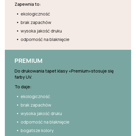
Zapewnia to:
ekologiczność
brak zapachów
wysoka jakość druku
odporność na blaknięcie
PREMIUM
Do drukowania tapet klasy «Premium»stosuje się
farby UV.
To daje:
ekologiczność
brak zapachów
wysoka jakość druku
odporność na blaknięcie
bogatsze kolory