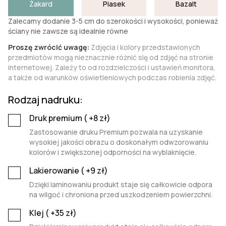
Żakard
Piasek
Bazalt
Zalecamy dodanie 3-5 cm do szerokości i wysokości, ponieważ
ściany nie zawsze są idealnie równe
Proszę zwrócić uwagę:
Zdjęcia i kolory przedstawionych
przedmiotów mogą nieznacznie różnić się od zdjęć na stronie
internetowej. Zależy to od rozdzielczości i ustawień monitora,
a także od warunków oświetleniowych podczas robienia zdjęć.
Rodzaj nadruku:
Druk premium (
+8
zł)
Zastosowanie druku Premium pozwala na uzyskanie
wysokiej jakości obrazu o doskonałym odwzorowaniu
kolorów i zwiększonej odporności na wyblaknięcie.
Lakierowanie (
+9
zł)
Dzięki laminowaniu produkt staje się całkowicie odpora
na wilgoć i chroniona przed uszkodzeniem powierzchni.
Klej (
+35
zł)