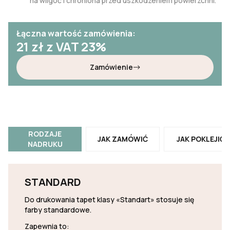
na wilgoć i chroniona przed uszkodzeniem powierzchni.
Łączna wartość zamówienia:
21
zł z VAT 23%
Zamówienie
RODZAJE
JAK ZAMÓWIĆ
JAK POKLEJIĆ
NADRUKU
STANDARD
Do drukowania tapet klasy «Standart» stosuje się
farby standardowe.
Zapewnia to: