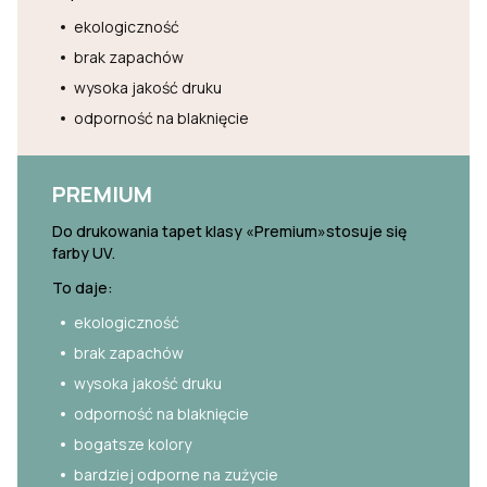
ekologiczność
brak zapachów
wysoka jakość druku
odporność na blaknięcie
PREMIUM
Do drukowania tapet klasy «Premium»stosuje się
farby UV.
To daje:
ekologiczność
brak zapachów
wysoka jakość druku
odporność na blaknięcie
bogatsze kolory
bardziej odporne na zużycie