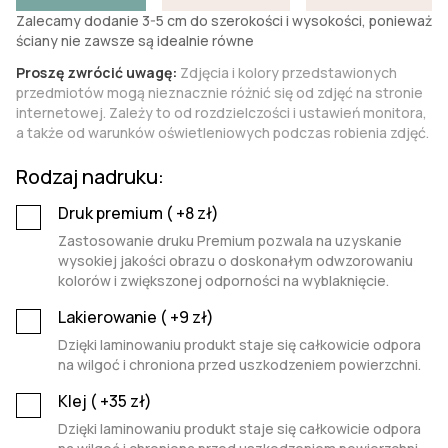
Zalecamy dodanie 3-5 cm do szerokości i wysokości, ponieważ
ściany nie zawsze są idealnie równe
Proszę zwrócić uwagę:
Zdjęcia i kolory przedstawionych
przedmiotów mogą nieznacznie różnić się od zdjęć na stronie
internetowej. Zależy to od rozdzielczości i ustawień monitora,
a także od warunków oświetleniowych podczas robienia zdjęć.
Rodzaj nadruku:
Druk premium (
+8
zł)
Zastosowanie druku Premium pozwala na uzyskanie
wysokiej jakości obrazu o doskonałym odwzorowaniu
kolorów i zwiększonej odporności na wyblaknięcie.
Lakierowanie (
+9
zł)
Dzięki laminowaniu produkt staje się całkowicie odpora
na wilgoć i chroniona przed uszkodzeniem powierzchni.
Klej (
+35
zł)
Dzięki laminowaniu produkt staje się całkowicie odpora