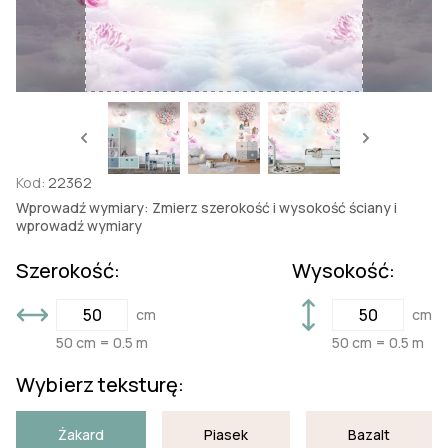
Kod:
22362
Wprowadź wymiary: Zmierz szerokość i wysokość ściany i
wprowadź wymiary
Szerokość:
Wysokość:
cm
cm
50 cm = 0.5 m
50 cm = 0.5 m
Wybierz teksturę:
Żakard
Piasek
Bazalt