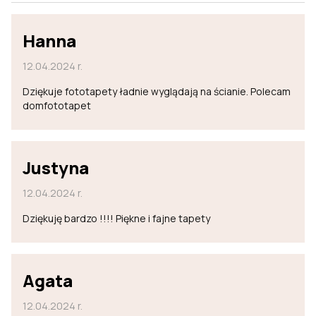
Hanna
12.04.2024 r.
Dziękuje fototapety ładnie wyglądają na ścianie. Polecam
domfototapet
Justyna
12.04.2024 r.
Dziękuję bardzo !!!! Piękne i fajne tapety
Agata
12.04.2024 r.