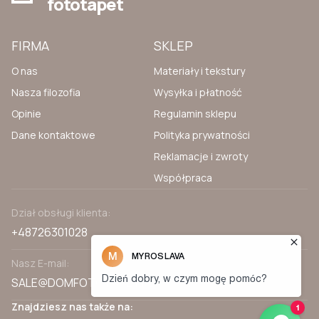
fototapet
FIRMA
SKLEP
O nas
Materiały i tekstury
Nasza filozofia
Wysyłka i płatność
Opinie
Regulamin sklepu
Dane kontaktowe
Polityka prywatności
Reklamacje i zwroty
Współpraca
Dział obsługi klienta:
+48726301028
Nasz E-mail:
SALE@DOMFOTOTAPET.PL
Znajdziesz nas także na: