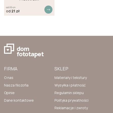
od
35
zł
od
21
zł
dom
fototapet
FIRMA
SKLEP
O nas
Materiały i tekstury
Nasza filozofia
Wysyłka i płatność
Opinie
Regulamin sklepu
Dane kontaktowe
Polityka prywatności
Reklamacje i zwroty