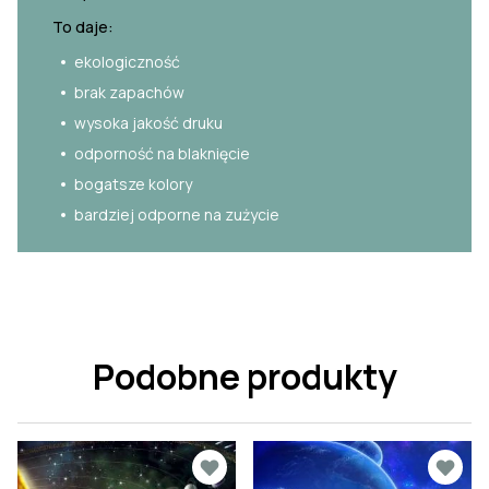
To daje:
ekologiczność
brak zapachów
wysoka jakość druku
odporność na blaknięcie
bogatsze kolory
bardziej odporne na zużycie
Podobne produkty