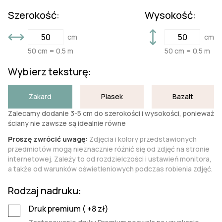
Szerokość:
Wysokość:
cm
cm
50 cm = 0.5 m
50 cm = 0.5 m
Wybierz teksturę:
Żakard
Piasek
Bazalt
Zalecamy dodanie 3-5 cm do szerokości i wysokości, ponieważ
ściany nie zawsze są idealnie równe
Proszę zwrócić uwagę:
Zdjęcia i kolory przedstawionych
przedmiotów mogą nieznacznie różnić się od zdjęć na stronie
internetowej. Zależy to od rozdzielczości i ustawień monitora,
a także od warunków oświetleniowych podczas robienia zdjęć.
Rodzaj nadruku:
Druk premium (
+8
zł)