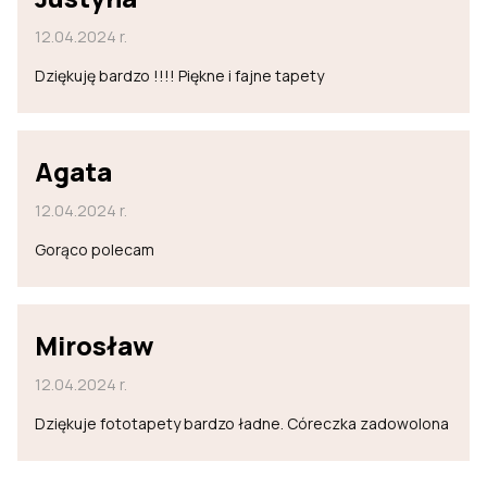
12.04.2024 r.
Dziękuję bardzo !!!! Piękne i fajne tapety
Agata
12.04.2024 r.
Gorąco polecam
Mirosław
12.04.2024 r.
Dziękuje fototapety bardzo ładne. Córeczka zadowolona