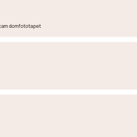
lecam domfototapet