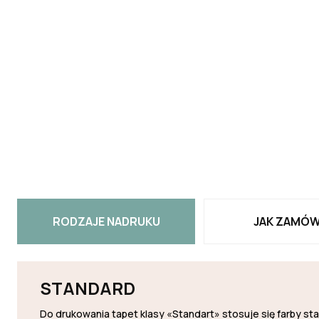
RODZAJE NADRUKU
JAK ZAMÓW
STANDARD
Do drukowania tapet klasy «Standart» stosuje się farby s