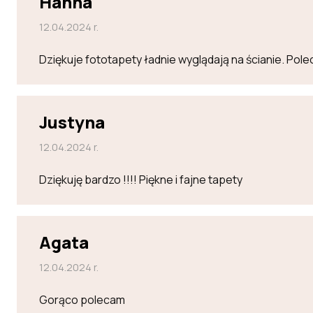
Hanna
12.04.2024 r.
Dziękuje fototapety ładnie wyglądają na ścianie. Po
Justyna
12.04.2024 r.
Dziękuję bardzo !!!! Piękne i fajne tapety
Agata
12.04.2024 r.
Gorąco polecam