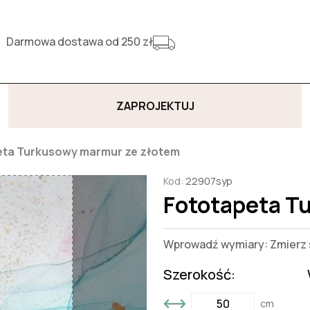
Darmowa dostawa od 250 zł
ZAPROJEKTUJ
eta Turkusowy marmur ze złotem
Kod:
22907syp
Fototapeta T
Wprowadź wymiary: Zmierz s
Szerokość:
cm