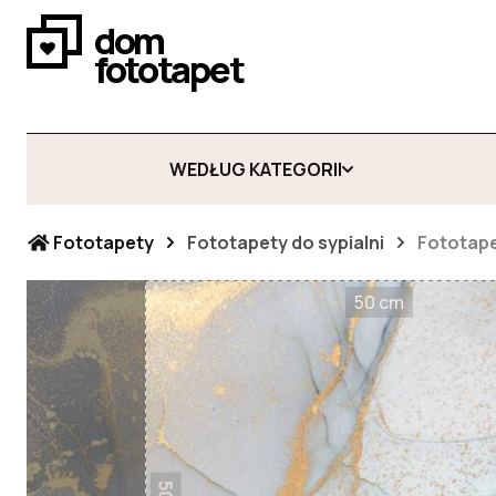
dom
fototapet
WEDŁUG KATEGORII
Fototapety
Fototapety do sypialni
Fototap
50 cm