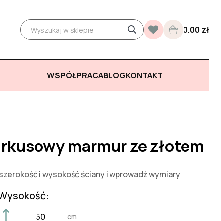
0.00 zł
WSPÓŁPRACA
BLOG
KONTAKT
urkusowy marmur ze złotem
zerokość i wysokość ściany i wprowadź wymiary
Wysokość:
cm