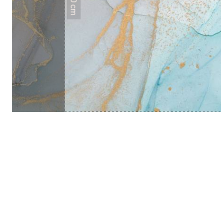
50 cm