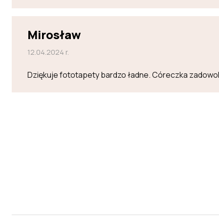
Mirosław
12.04.2024 r.
Dziękuje fototapety bardzo ładne. Córeczka zadowo