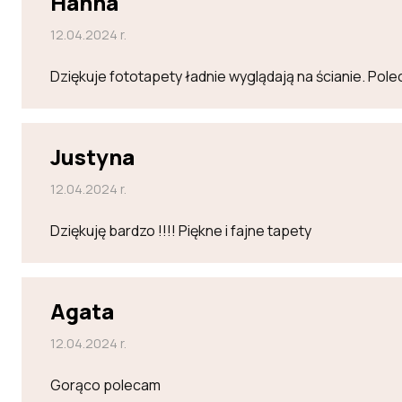
Hanna
12.04.2024 r.
Dziękuje fototapety ładnie wyglądają na ścianie. Po
Justyna
12.04.2024 r.
Dziękuję bardzo !!!! Piękne i fajne tapety
Agata
12.04.2024 r.
Gorąco polecam