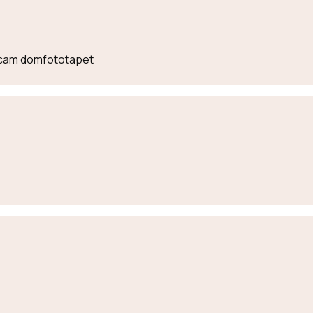
lecam domfototapet