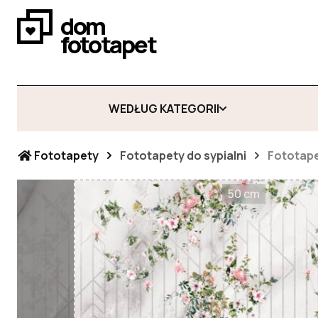
dom
fototapet
WEDŁUG KATEGORII
Fototapety
Fototapety do sypialni
Fototape
50 cm