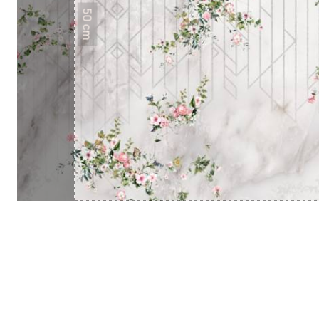
50 cm