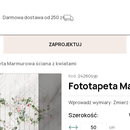
Darmowa dostawa od 250 zł
ZAPROJEKTUJ
ta Marmurowa ściana z kwiatami
Kod:
24260syp
Fototapeta M
Wprowadź wymiary: Zmierz s
Szerokość:
cm