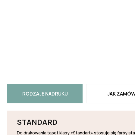
RODZAJE NADRUKU
JAK ZAMÓW
STANDARD
Do drukowania tapet klasy «Standart» stosuje się farby s