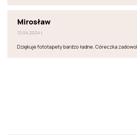
Mirosław
12.04.2024 r.
Dziękuje fototapety bardzo ładne. Córeczka zadowo