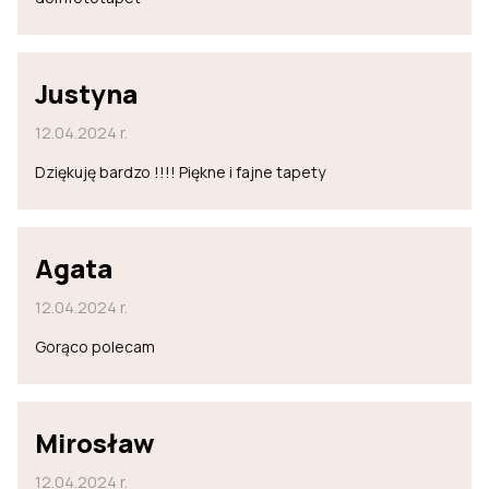
Justyna
12.04.2024 r.
Dziękuję bardzo !!!! Piękne i fajne tapety
Agata
12.04.2024 r.
Gorąco polecam
Mirosław
12.04.2024 r.