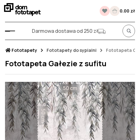
dom
fototapet
0.00 zł
Darmowa dostawa od 250 zł
Fototapety
Fototapety do sypialni
Fototapeta Gał
Fototapeta Gałezie z sufitu
50 cm
50 cm