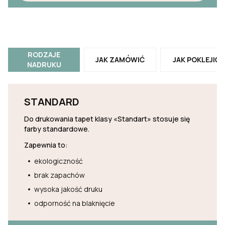
RODZAJE
JAK ZAMÓWIĆ
JAK POKLEJIĆ
NADRUKU
STANDARD
Do drukowania tapet klasy «Standart» stosuje się
farby standardowe.
Zapewnia to:
ekologiczność
brak zapachów
wysoka jakość druku
odporność na blaknięcie