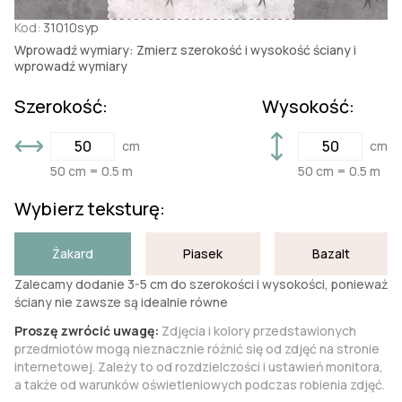
Kod:
31010syp
Wprowadź wymiary: Zmierz szerokość i wysokość ściany i
wprowadź wymiary
Szerokość:
Wysokość:
cm
cm
50 cm = 0.5 m
50 cm = 0.5 m
Wybierz teksturę:
Żakard
Piasek
Bazalt
Zalecamy dodanie 3-5 cm do szerokości i wysokości, ponieważ
ściany nie zawsze są idealnie równe
Proszę zwrócić uwagę:
Zdjęcia i kolory przedstawionych
przedmiotów mogą nieznacznie różnić się od zdjęć na stronie
internetowej. Zależy to od rozdzielczości i ustawień monitora,
a także od warunków oświetleniowych podczas robienia zdjęć.